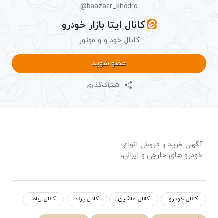
@baazaar_khodro
کانال ایتا بازار خودرو
کانال خودرو و موتور
عضو شوید
اشتراک‌گذاری
آگهی خرید و فروش انواع
خودرو های خارجی و ایرانی،
کانال خودرو
کانال ماشین
کانال پرند
کانال رباط