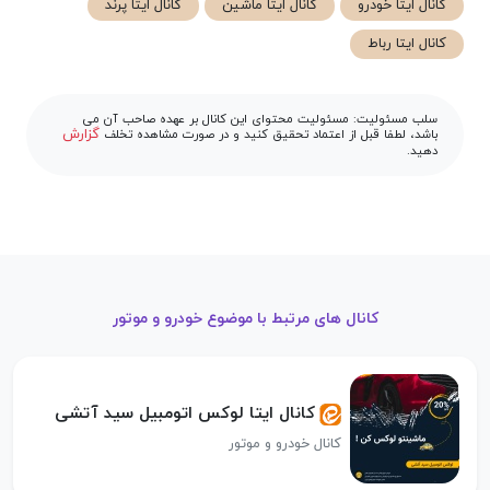
کانال ایتا خودرو
کانال ایتا ماشین
کانال ایتا پرند
کانال ایتا رباط
سلب مسئولیت: مسئولیت محتوای این کانال بر عهده صاحب آن می
گزارش
باشد، لطفا قبل از اعتماد تحقیق کنید و در صورت مشاهده تخلف
دهید.
کانال های مرتبط با موضوع خودرو و موتور
کانال ایتا لوکس اتومبیل سید آتشی
کانال خودرو و موتور