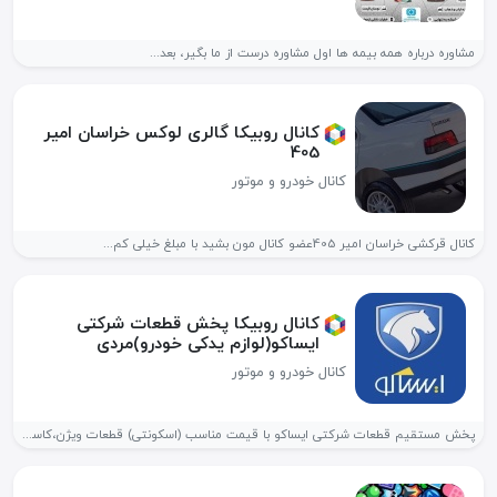
مشاوره درباره همه بیمه ها اول مشاوره درست از ما بگیر، بعد...
کانال روبیکا گالری لوکس خراسان امیر
405
کانال خودرو و موتور
کانال قرکشی خراسان امیر 405عضو کانال مون بشید با مبلغ خیلی کم...
کانال روبیکا پخش قطعات شرکتی
ایساکو(لوازم یدکی خودرو)مردی
کانال خودرو و موتور
پخش مستقیم قطعات شرکتی ایساکو با قیمت مناسب (اسکونتی) قطعات ویژن،کاسه نمد...