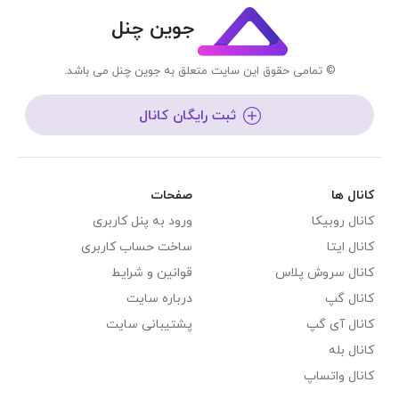
جوین چنل
© تمامی حقوق این سایت متعلق به جوین چنل می باشد.
ثبت رایگان کانال
کانال ها
صفحات
کانال روبیکا
ورود به پنل کاربری
کانال ایتا
ساخت حساب کاربری
کانال سروش پلاس
قوانین و شرایط
کانال گپ
درباره سایت
کانال آی گپ
پشتیبانی سایت
کانال بله
کانال واتساپ