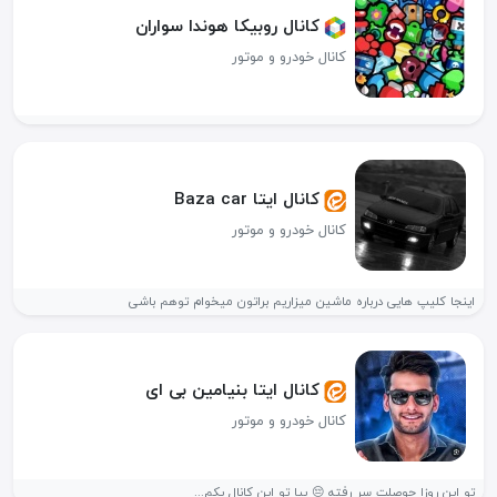
کانال روبیکا هوندا سواران
کانال خودرو و موتور
کانال ایتا Baza car
کانال خودرو و موتور
اینجا کلیپ هایی درباره ماشین میزاریم براتون میخوام توهم باشی
کانال ایتا بنیامین بی ای
کانال خودرو و موتور
تو این روزا حوصلت سر رفته 😔 بیا تو این کانال یکم...