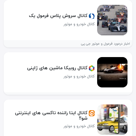
کانال سروش پلاس فرمول یک
کانال خودرو و موتور
اخبار درمورد فرمول و موتور جی پی
کانال روبیکا ماشین های ژاپنی
کانال خودرو و موتور
کانال ایتا راننده تاکسی های اینترنتی
شو!!
کانال خودرو و موتور