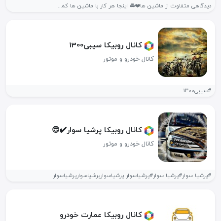
دیدگاهی متفاوت از ماشین ها❤️🚘 اینجا هر کار با ماشین ها که...
کانال روبیکا سیبی1300
کانال خودرو و موتور
#سیبی1300
کانال روبیکا پرشیا سوار✔️😎
کانال خودرو و موتور
#پرشیا سوار#پرشیا سوار#پرشیاسوار پرشیاسوارپرشیاسوارپرشیاسوار
کانال روبیکا عمارت خودرو