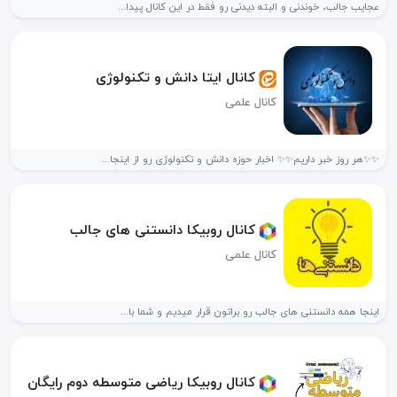
عجایب جالب، خوندنی و البته دیدنی رو فقط در این کانال پیدا...
کانال ایتا دانش و تکنولوژی
کانال علمی
✨️✨️هر روز خبر داریم✨️✨️ اخبار حوزه دانش و تکنولوژی رو از اینجا...
کانال روبیکا دانستنی های جالب
کانال علمی
اینجا همه دانستنی های جالب رو براتون قرار میدیم و شما با...
کانال روبیکا ریاضی متوسطه دوم رایگان