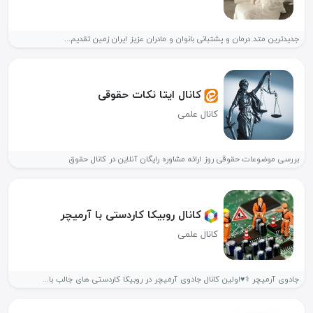
جدیدترین متد درمان و پشتبانی بانوان و مادران عزیز ایران زمین تقدیم...
کانال ایتا نکات حقوقی
کانال علمی
بررسی موضوعات حقوقی روز ارائه مشاوره رایگان آنلاین در کانال حقوق
کانال روبیکا کاردستی با آرمیچر
کانال علمی
جادوی آرمیچر ⚕️♥️اولین کانال جادوی آرمیچر در روبیکا کاردستی های جالب با...