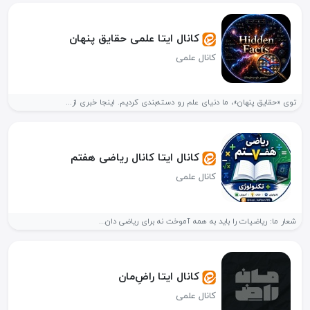
کانال ایتا علمی حقایق پنهان
کانال علمی
توی «حقایق پنهان»، ما دنیای علم رو دسته‌بندی کردیم. اینجا خبری از...
کانال ایتا کانال ریاضی هفتم
کانال علمی
شعار ما: ریاضیات را باید به همه آموخت نه برای ریاضی دان...
کانال ایتا راض‌ِمان
کانال علمی