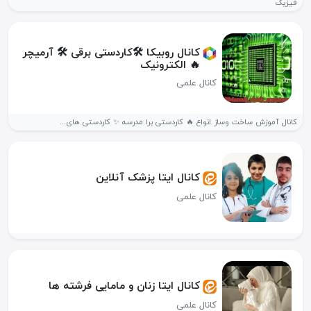
فیزیک
کانال روبیکا 🛠کاردستی برقی 🛠 آرمیچر
🔥 الکترونیک
کانال علمی
کانال آموزش ساخت وساز انواع 🔥 کاردستی برا مدرسه ✨️ کاردستی های...
کانال ایتا پزشک آنلاین
کانال علمی
کانال ایتا زنان و مامایی فرشته ها
کانال علمی