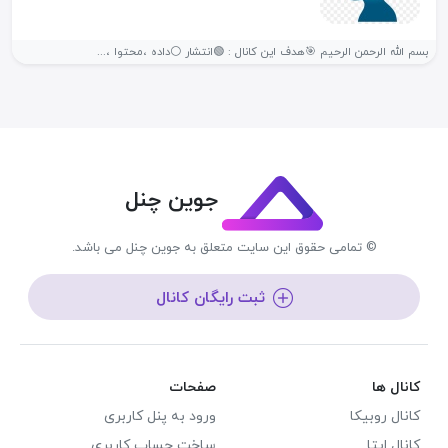
بسم الله الرحمن الرحیم 🎯هدف این کانال : 🟢انتشار ⚪داده ،محتوا ،...
جوین چنل
© تمامی حقوق این سایت متعلق به جوین چنل می باشد.
ثبت رایگان کانال
کانال ها
صفحات
کانال روبیکا
ورود به پنل کاربری
کانال ایتا
ساخت حساب کاربری