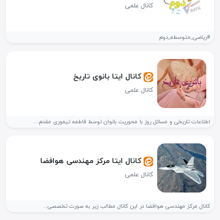
کانال علمی
#ریاضی_متوسطه_دوم
کانال ایتا بانوی تاریخ
کانال علمی
اطلاعات تاریخی و مسائل روز با محوریت بانوان توسط فاطمه تیموری مقدم:...
کانال ایتا مرکز مهندسی هوافضا
کانال علمی
کانال مرکز مهندسی هوافضا در این کانال مطالب زیر به صورت تخصصی...