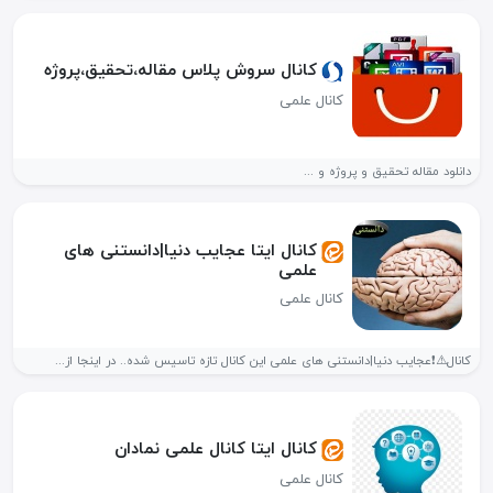
کانال سروش پلاس مقاله،تحقیق،پروژه
کانال علمی
دانلود مقاله تحقیق و پروژه و ...
کانال ایتا ️عجایب دنیا|دانستنی های
علمی
کانال علمی
کانال⚠️❗عجایب دنیا|دانستنی های علمی این کانال تازه تاسیس شده.. در اینجا از...
کانال ایتا کانال علمی نمادان
کانال علمی