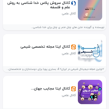
کانال سروش پلاس خدا شناسی به روش
علم و فلسفه
کانال علمی
نویسنده و گوینده متن های چنل منم ی چنل برای خدا شناسی...
کانال ایتا مجله تخصصی شیمی
کانال علمی
⚡اولین مجله دیجیتال شیمی در ایران⚡🔬 بستری پویا برای دوستداران و متخصصان...
کانال ایتا عجایب جهان...
کانال علمی