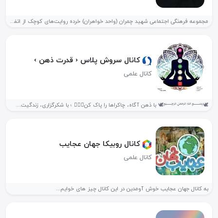
مجموعه فرهنگی اجتماعی شهید چمران (واحد خواهران) خرده روایت‌های کوچک از اتفاقات...
کانال سروش پلاس ‹ قدرت ذهن ›
کانال علمی
کانال روبیکا جهان عجایب
کانال علمی
به کانال جهان عجایب خوش آومدین در این کانال چیز های خوایم...