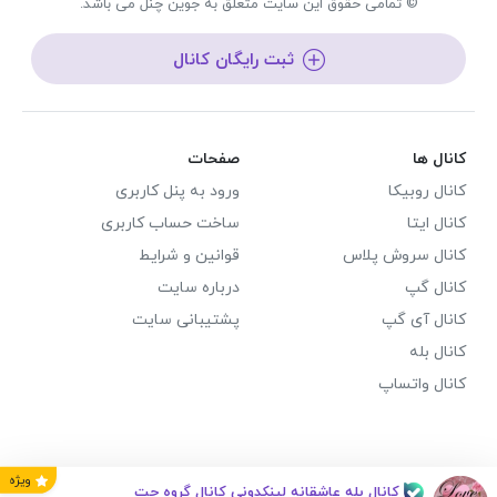
© تمامی حقوق این سایت متعلق به جوین چنل می باشد.
ثبت رایگان کانال
کانال ها
صفحات
کانال روبیکا
ورود به پنل کاربری
کانال ایتا
ساخت حساب کاربری
کانال سروش پلاس
قوانین و شرایط
کانال گپ
درباره سایت
کانال آی گپ
پشتیبانی سایت
کانال بله
کانال واتساپ
ویژه
کانال بله عاشقانه لینکدونی کانال گروه چت