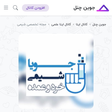
جوین چنل
افزودن کانال
جوین چنل
›
کانال ایتا
›
کانال ایتا علمی
›
مجله تخصصی شیمی