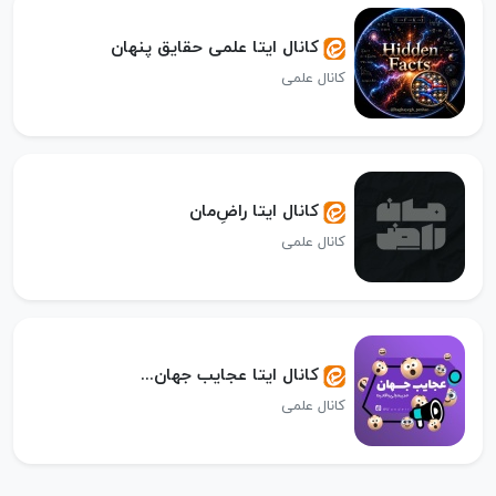
کانال ایتا علمی حقایق پنهان
کانال علمی
کانال ایتا راض‌ِمان
کانال علمی
کانال ایتا عجایب جهان...
کانال علمی