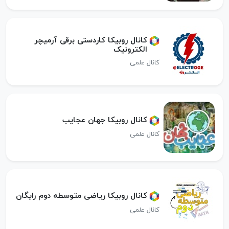
کانال روبیکا کاردستی برقی آرمیچر
الکترونیک
کانال علمی
کانال روبیکا جهان عجایب
کانال علمی
کانال روبیکا ریاضی متوسطه دوم رایگان
کانال علمی