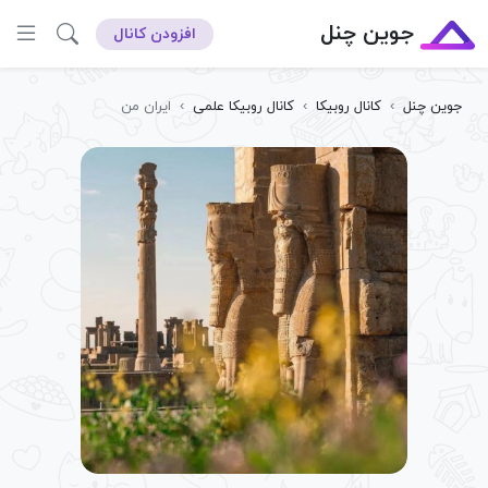
جوین چنل
افزودن کانال
جوین چنل
›
کانال روبیکا
›
کانال روبیکا علمی
›
ايران من