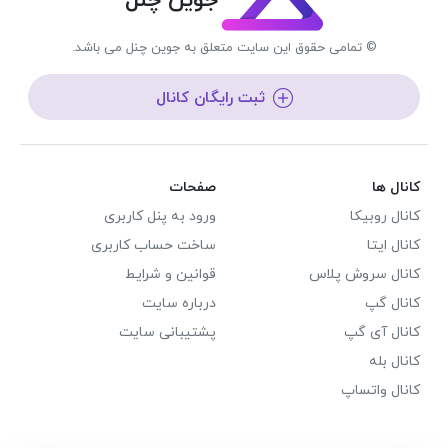
جوین چنل
© تمامی حقوق این سایت متعلق به جوین چنل می باشد.
ثبت رایگان کانال
کانال ها
صفحات
کانال روبیکا
ورود به پنل کاربری
کانال ایتا
ساخت حساب کاربری
کانال سروش پلاس
قوانین و شرایط
کانال گپ
درباره سایت
کانال آی گپ
پشتیبانی سایت
کانال بله
کانال واتساپ