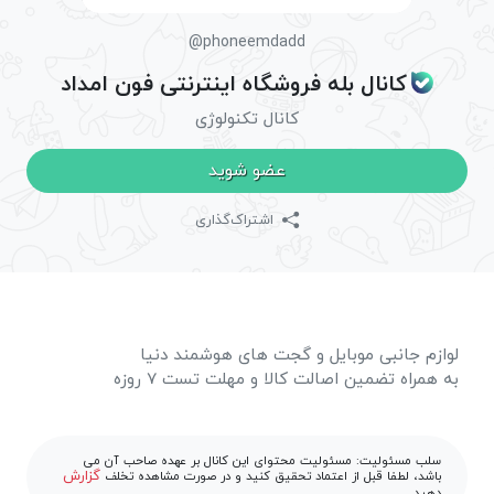
@phoneemdadd
کانال بله فروشگاه اینترنتی فون امداد
کانال تکنولوژی
عضو شوید
اشتراک‌گذاری
لوازم جانبی موبایل و گجت های هوشمند دنیا
به همراه تضمین اصالت کالا و مهلت تست 7 روزه
سلب مسئولیت: مسئولیت محتوای این کانال بر عهده صاحب آن می
گزارش
باشد، لطفا قبل از اعتماد تحقیق کنید و در صورت مشاهده تخلف
دهید.