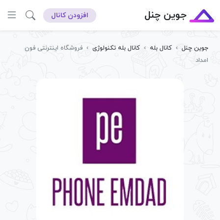
جوین چنل
افزودن کانال
جوین چنل
›
کانال بله
›
کانال بله تکنولوژی
›
فروشگاه اینترنتی فون
امداد