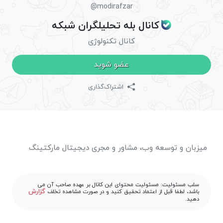
@modirafzar
کانال بله تحلیلگران شبکه
کانال تکنولوژی
عضو شوید
اشتراک‌گذاری
میزبان و توسعه وب، مشاور و مجری دیجیتال مارکتینگ
سلب مسئولیت: مسئولیت محتوای این کانال بر عهده صاحب آن می
گزارش
باشد، لطفا قبل از اعتماد تحقیق کنید و در صورت مشاهده تخلف
دهید.