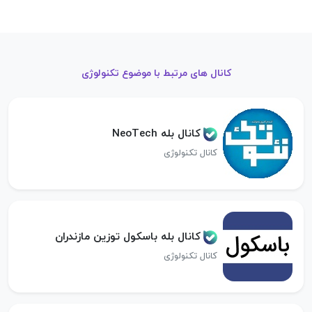
کانال های مرتبط با موضوع تکنولوژی
کانال بله NeoTech
کانال تکنولوژی
کانال بله باسکول توزین مازندران
کانال تکنولوژی