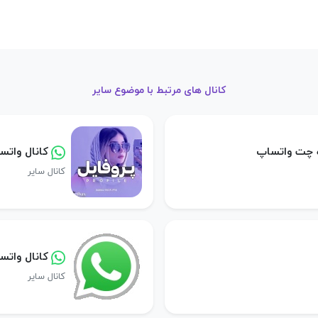
کانال های مرتبط با موضوع سایر
ه چت واتساپ
کانال وات
کانال سایر
کانال واتس
کانال سایر