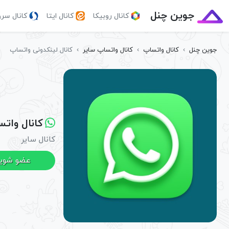
جوین چنل
کانال روبیکا
کانال ایتا
کانال سر
جوین چنل
›
کانال واتساپ
›
کانال واتساپ سایر
›
کانال لینکدونی واتساپ
کانال وات
کانال سایر
عضو شوی