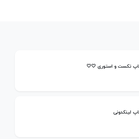
ساپ تکست و استوری 🤍🤍
اپ لینکدونی