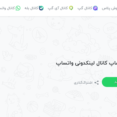
وش پلاس
کانال گپ
کانال آی گپ
کانال بله
کانال وات
ساپ کانال لینکدونی واتساپ
د
اشتراک‌گذاری