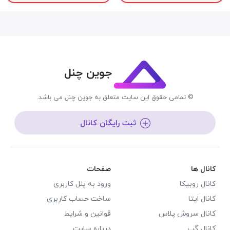
جوین چنل
© تمامی حقوق این سایت متعلق به جوین چنل می باشد.
ثبت رایگان کانال
کانال ها
صفحات
کانال روبیکا
ورود به پنل کاربری
کانال ایتا
ساخت حساب کاربری
کانال سروش پلاس
قوانین و شرایط
کانال گپ
درباره سایت