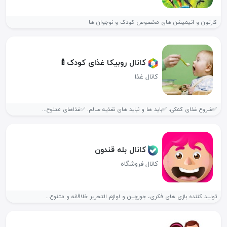
کارتون و انیمیشن های مخصوص کودک و نوجوان ها
کانال روبیکا غذای کودک🍼
کانال غذا
✅️شروع غذای کمکی. ✅️باید ها و نباید های تغذیه سالم. ✅️غذاهای متنوع...
کانال بله قندون
کانال فروشگاه
تولید کننده بازی های فکری، جورچین و لوازم التحریر خلاقانه و متنوع...