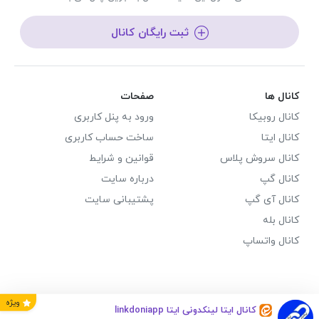
ثبت رایگان کانال
کانال ها
صفحات
کانال روبیکا
ورود به پنل کاربری
کانال ایتا
ساخت حساب کاربری
کانال سروش پلاس
قوانین و شرایط
کانال گپ
درباره سایت
کانال آی گپ
پشتیبانی سایت
کانال بله
کانال واتساپ
ویژه
کانال ایتا لینکدونی ایتا linkdoniapp