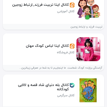
کانال ایتا تربیت فرزند_ارتباط زوجین
کانال آموزشی
تربیت فرزند و ارتباط زوجین
کانال ایتا لباس کودک مهان
کانال فروشگاه
آراستگی برازنده کودک شماست. ما اینجاییم تا به شما در معرفی زیباترین...
کانال بله دنیای شاد قصه و لالایی
کودکانه
کانال سرگرمی