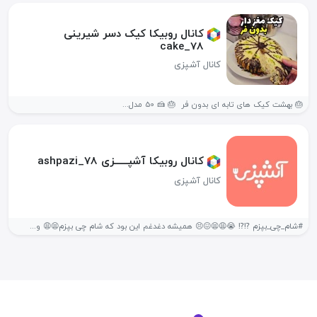
کانال روبیکا کیک دسر شیرینی
cake_78
کانال آشپزی
🎂 بهشت کیک های تابه ای بدون فر 🎂 🍰 50 مدل...
کانال روبیکا آشپــــــزی ashpazi_78
کانال آشپزی
#شام_چی_بپزم ⁉️⁉️ 😭😩😫😖😣 همیشه دغدغم این بود که شام چی بپزم😫😩 و...