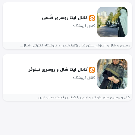
کانال ایتا روسری ضُـحیٰ
کانال فروشگاه
روسری و شال و آموزش بستن شال 🧕🏻تولیدی و فروشـگاه اینترنتی شـــال...
کانال ایتا شال و روسری نیلوفر
کانال فروشگاه
شال و روسری های وارداتی و ایرانی با کمترین قیمت جذاب ترین...