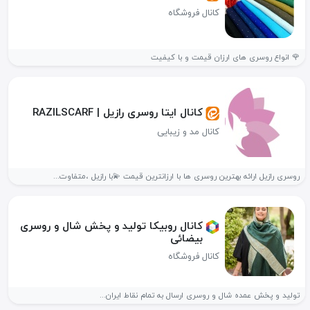
کانال فروشگاه
🌹 انواع روسری های ارزان قیمت و با کیفیت
کانال ایتا روسری رازیل | RAZILSCARF
کانال مد و زیبایی
روسری رازیل ارائه بهترین روسری ها با ارزانترین قیمت 💫با رازیل ،متفاوت...
کانال روبیکا تولید و پخش شال و روسری
بیضائی
کانال فروشگاه
تولید و پخش عمده شال و روسری ارسال به تمام نقاط ایران...