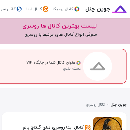
جوین چنل
کانال روبیکا
کانال ایتا
کانال سر
لیست بهترین کانال ها روسری
معرفی انواع کانال های مرتبط با روسری
عنوان کانال شما در جایگاه VIP
دسته بندی
جوین چنل
›
کانال روسری
کانال ایتا روسری های گلتاج بانو