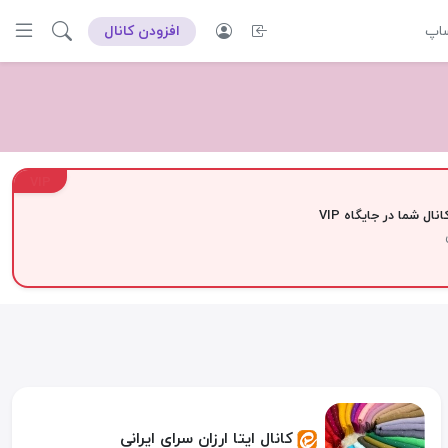
ساپ
افزودن کانال
VIP
نال شما در جایگاه VIP
کانال ایتا ارزان سرای ایرانی