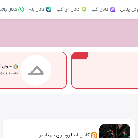
وش پلاس
کانال گپ
کانال آی گپ
کانال بله
کانال وات
VIP
عنوان کا
دسته بندی
کانال ایتا روسری مهتابانو