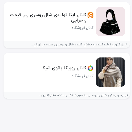
کانال ایتا تولیدی شال روسری زیر قیمت
و حراجی
کانال فروشگاه
⭐️ بزرگترین تولیدکننده و پخش کننده شال و روسری عمده در تهران...
کانال روبیکا بانوی شیک
کانال فروشگاه
تولید و پخش شال و روسری به صورت تک و عمده متنوع‌ترین...