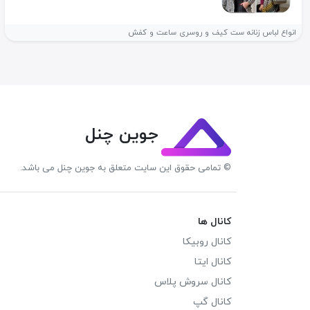
انواع لباس زنانه ست کیف و روسری ساعت و کفش
جوین چنل
© تمامی حقوق این سایت متعلق به جوین چنل می باشد.
کانال ها
کانال روبیکا
کانال ایتا
کانال سروش پلاس
کانال گپ