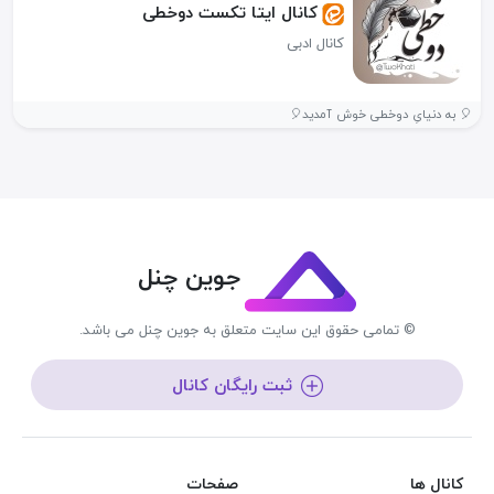
کانال ایتا تکست دوخطی
کانال ادبی
🎈 به دنیایِ دوخطی خوش آمدید🎈
جوین چنل
© تمامی حقوق این سایت متعلق به جوین چنل می باشد.
ثبت رایگان کانال
کانال ها
صفحات