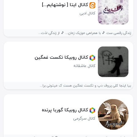
کانال ایتا [ نوشتهایم...]
کانال ادبی
زندگی رقصی ست 🎵 با همراهی موزیک زمان... 🎵 از زندگی لذت...
کانال روبیکا تکست غمگین
کانال عاشقانه
بیا اینجا کلی پروف دپ و تکست غمگین هست ک میتونی برا...
کانال روبیکا گوربا پرنده
کانال سرگرمی