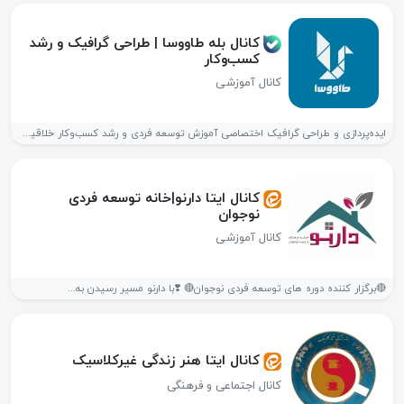
کانال بله طاووسا | طراحی گرافیک و رشد
کسب‌وکار
کانال آموزشی
ایده‌پردازی و طراحی گرافیک اختصاصی آموزش توسعه فردی و رشد کسب‌و‌کار خلاقیت...
کانال ایتا دارنو|خانه توسعه فردی
نوجوان
کانال آموزشی
🔴برگزار کننده دوره های توسعه فردی نوجوان🔴 ❣️با دارنو مسیر رسیدن به...
کانال ایتا هنر زندگی غیرکلاسیک
کانال اجتماعی و فرهنگی