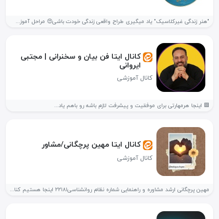
"هنر زندگی غیرکلاسیک" یاد میگیری طراح واقعی زندگی خودت باشی😍 مراحل آموزش:...
کانال ایتا فن بیان و سخنرانی | مجتبی
ایروانی
کانال آموزشی
🟪 اینجا هر‌مهارتی برای موفقیت و پیشرفت لازم باشه رو باهم یاد...
کانال ایتا مهین پرچگانی/مشاور
کانال آموزشی
مهین پرچگانی ارشد مشاوره و راهنمایی شماره نظام روانشناسی۲۲۱۸۱ اینجا هستیم کنار...