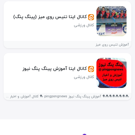
کانال ایتا تنیس روی میز (پینگ پنگ)
کانال ورزشی
آموزش تنیس روی میز
کانال ایتا آموزش پینگ پنگ نیوز
کانال ورزشی
🏓🏓🏓🏓🏓🏓🏓🏓 آموزش پینگ پنگ نیوز pingpongnews 🏓 کانال آموزش و اخبار 《...