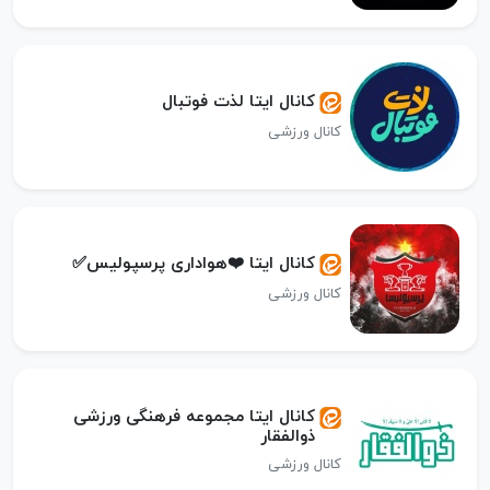
کانال ایتا لذت فوتبال
کانال ورزشی
کانال ایتا ❤️هواداری پرسپولیس✅
کانال ورزشی
کانال ایتا مجموعه فرهنگی ورزشی
ذوالفقار
کانال ورزشی