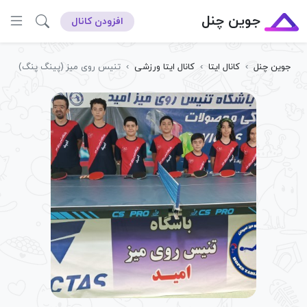
جوین چنل
افزودن کانال
جوین چنل
›
کانال ایتا
›
کانال ایتا ورزشی
›
تنیس روی میز (پینگ پنگ)