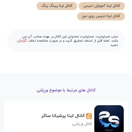
کانال ایتا آموزش تنیس
کانال ایتا پینگ پنگ
کانال ایتا تنیس روی میز
سلب مسئولیت: مسئولیت محتوای این کانال بر عهده صاحب آن می
گزارش
باشد، لطفا قبل از اعتماد تحقیق کنید و در صورت مشاهده تخلف
دهید.
کانال های مرتبط با موضوع ورزشی
کانال ایتا پرشیانا ساکر
کانال ورزشی