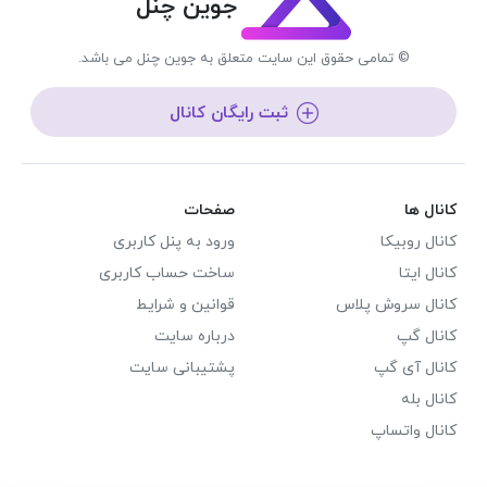
جوین چنل
© تمامی حقوق این سایت متعلق به جوین چنل می باشد.
ثبت رایگان کانال
کانال ها
صفحات
کانال روبیکا
ورود به پنل کاربری
کانال ایتا
ساخت حساب کاربری
کانال سروش پلاس
قوانین و شرایط
کانال گپ
درباره سایت
کانال آی گپ
پشتیبانی سایت
کانال بله
کانال واتساپ