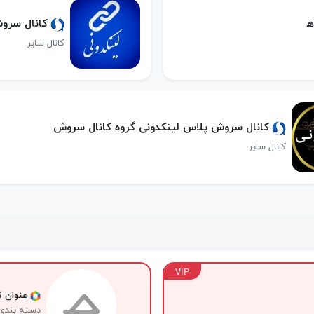
ﮪ
کانال سروش
کانال سایر
کانال سروش پلاس لینکدونی گروه کانال سروش
کانال سایر
VIP
عنوان کا
دسته بندی