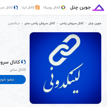
جوین چنل
کانال روبیکا
کانال ایتا
کانال سر
جوین چنل
›
کانال سروش پلاس
›
کانال سروش پلاس سایر
›
لینکدونی
کانال سرو
کانال سایر
عضو شوی