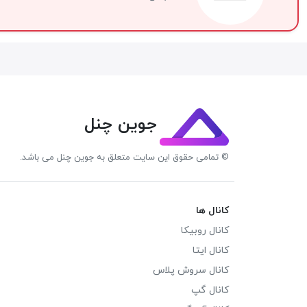
جوین چنل
© تمامی حقوق این سایت متعلق به جوین چنل می باشد.
کانال ها
کانال روبیکا
کانال ایتا
کانال سروش پلاس
کانال گپ