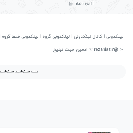
@linkdonyaff
لینکدونی | کانال لینکدونی | لینکدونی گروه | لینکدونی فقط گروه | 
➣ @rezaniazi2 ☜ ادمین جهت تبلیغ
سلب مسئولیت: مسئولیت مح