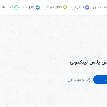
وش پلاس
کانال گپ
کانال آی گپ
کانال بله
کانال وات
ش پلاس لینکدونی
د
اشتراک‌گذاری