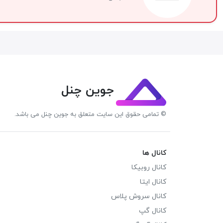
جوین چنل
© تمامی حقوق این سایت متعلق به جوین چنل می باشد.
کانال ها
کانال روبیکا
کانال ایتا
کانال سروش پلاس
کانال گپ