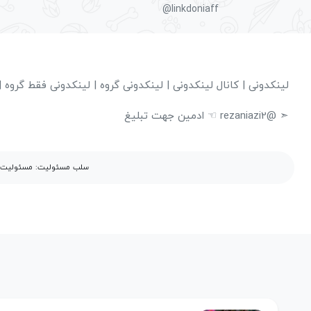
@linkdoniaff
لینکدونی | کانال لینکدونی | لینکدونی گروه | لینکدونی فقط گروه | 
➣ @rezaniazi2 ☜ ادمین جهت تبلیغ
سلب مسئولیت: مسئولیت مح