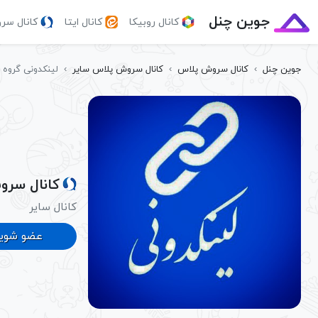
جوین چنل
کانال روبیکا
کانال ایتا
کانال سر
جوین چنل
›
کانال سروش پلاس
›
کانال سروش پلاس سایر
›
لینکدونی گروه ک
کانال سرو
کانال سایر
عضو شوی