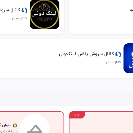
ﮪ
کانال سرو
کانال سایر
کانال سروش پلاس لینکدونی
کانال سایر
VIP
عنوان کا
دسته بندی