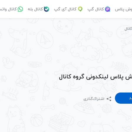
وش پلاس
کانال گپ
کانال آی گپ
کانال بله
کانال وات
انال
ش پلاس لینکدونی گروه کانال
د
اشتراک‌گذاری