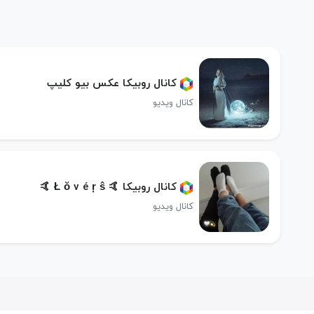
کانال روبیکا عکس بیو کلیپ
کانال ویدیو
کانال روبیکا 🤙️ Ł ŏ v é ŗ ŝ ️🤙
کانال ویدیو