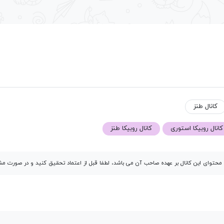
کانال طنز
کانال روبیکا استوری
کانال روبیکا طنز
توای این کانال بر عهده صاحب آن می باشد، لطفا قبل از اعتماد تحقیق کنید و در صورت 