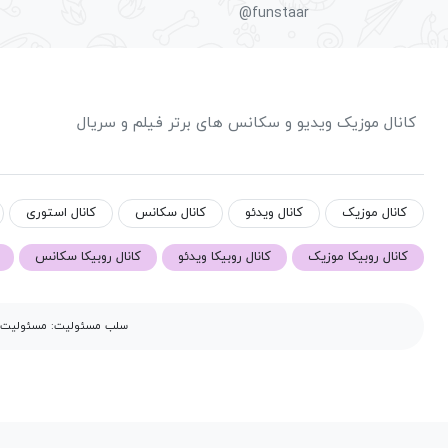
@funstaar
کانال موزیک ویدیو و سکانس های برتر فیلم و سریال
کانال موزیک
کانال ویدئو
کانال سکانس
کانال استوری
کانال روبیکا موزیک
کانال روبیکا ویدئو
کانال روبیکا سکانس
سلب مسئولیت: مسئولیت مح