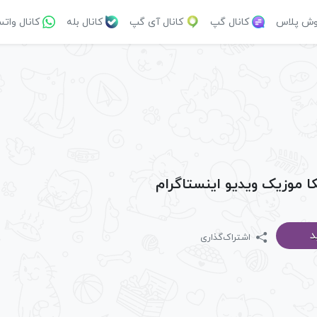
وش پلاس
کانال گپ
کانال آی گپ
کانال بله
کانال وات
کا موزیک ویدیو اینستاگرام
د
اشتراک‌گذاری