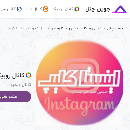
جوین چنل
کانال روبیکا
کانال ایتا
کانال سر
جوین چنل
›
کانال روبیکا
›
کانال روبیکا ویدیو
›
موزیک ویدیو اینستاگرام
کانال روبی
کانال ویدیو
عضو شوی