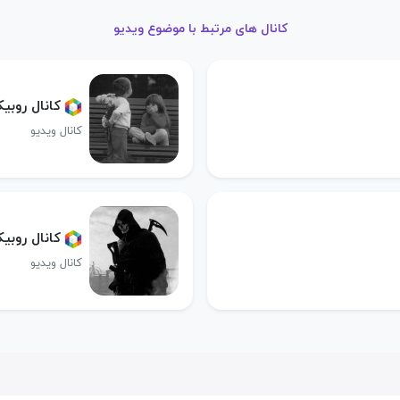
کانال های مرتبط با موضوع ویدیو
کانال روبی
کانال ویدیو
کانال روبیکا ma_codm
کانال ویدیو