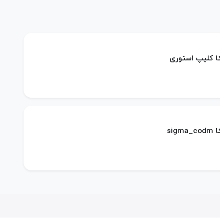
کا کلیپ استوری
sig