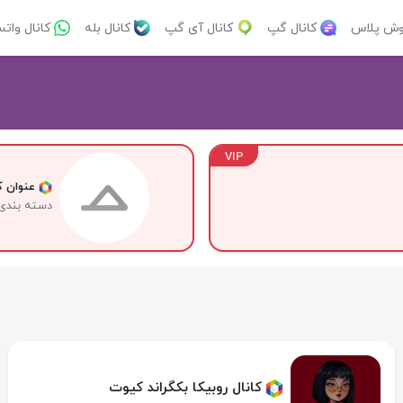
وش پلاس
کانال گپ
کانال آی گپ
کانال بله
کانال وات
VIP
عنوان کا
دسته بندی
کانال روبیکا بکگراند کیوت