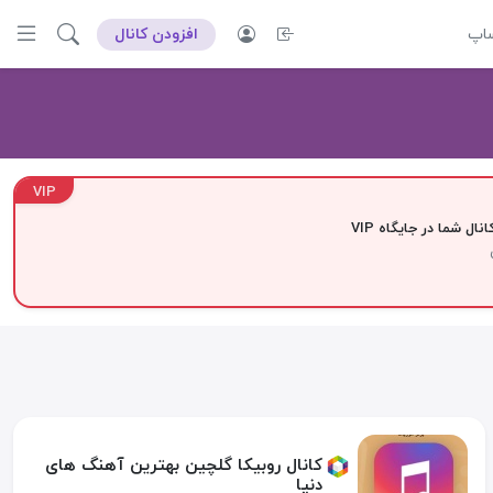
ساپ
افزودن کانال
VIP
نال شما در جایگاه VIP
کانال روبیکا گلچین بهترین آهنگ های
دنیا