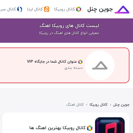
جوین چنل
کانال روبیکا
کانال ایتا
کانال سر
لیست کانال های روبیکا اهنگ
معرفی انواع کانال های اهنگ در روبیکا
عنوان کانال شما در جایگاه VIP
دسته بندی
جوین چنل
›
کانال روبیکا
›
کانال اهنگ
کانال روبیکا بهترین اهنگ ها