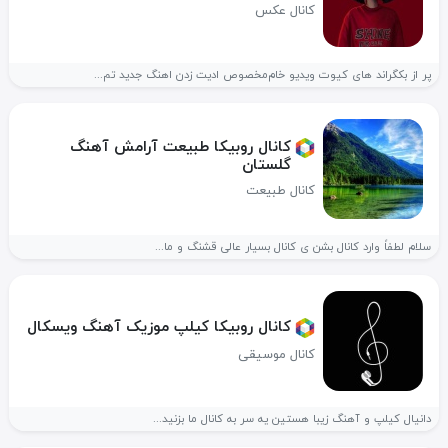
کانال عکس
پر از بکگراند های کیوت ویدیو خام‌مخصوص ادیت زدن اهنگ جدید تم...
کانال روبیکا طبیعت آرامش آهنگ
گلستان
کانال طبیعت
سلام لطفاً وارد کانال بشن ی کانال بسیار عالی قشنگ و ما...
کانال روبیکا کیلپ موزیک آهنگ ویسکال
کانال موسیقی
دانیال کیلپ و آهنگ زیبا هستین یه سر به کانال ما بزنید...