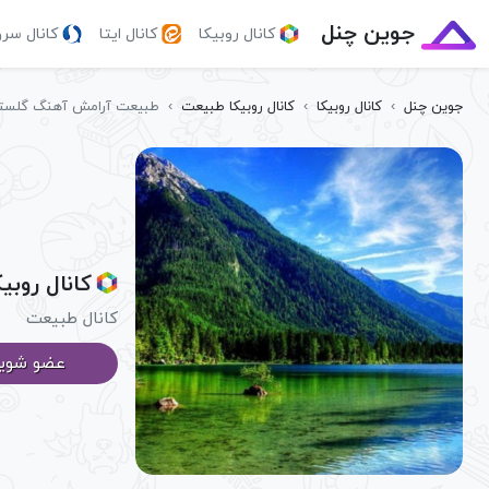
جوین چنل
کانال روبیکا
کانال ایتا
کانال سر
جوین چنل
›
کانال روبیکا
›
کانال روبیکا طبیعت
›
طبیعت آرامش آهنگ گلست
کانال روب
کانال طبیعت
عضو شوی