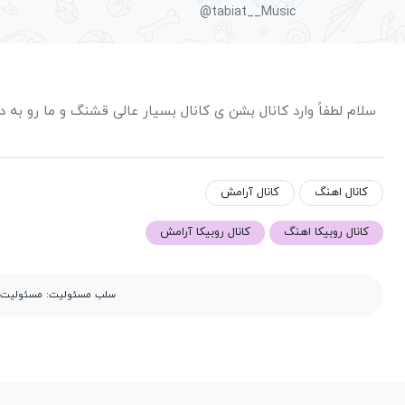
@tabiat__Music
سلام لطفاً وارد کانال بشن ی کانال بسیار عالی قشنگ و ما رو به
کانال اهنگ
کانال آرامش
کانال روبیکا اهنگ
کانال روبیکا آرامش
سلب مسئولیت: مسئولیت مح