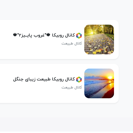
کانال روبیکا 🍁"غروب پایــیز2"🍁
کانال طبیعت
کانال روبیکا طبیعت زیبای جنگل
کانال طبیعت