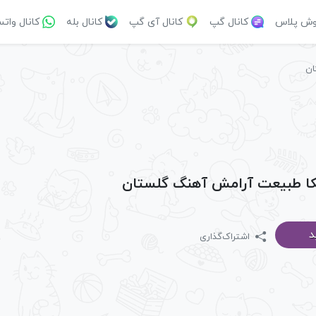
وش پلاس
کانال گپ
کانال آی گپ
کانال بله
کانال وات
ان
یکا طبیعت آرامش آهنگ گلستان
د
اشتراک‌گذاری