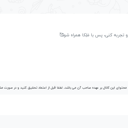
ربه کنی، پس با مَلِکا همراه شو🥰
توای این کانال بر عهده صاحب آن می باشد، لطفا قبل از اعتماد تحقیق کنید و در صورت 