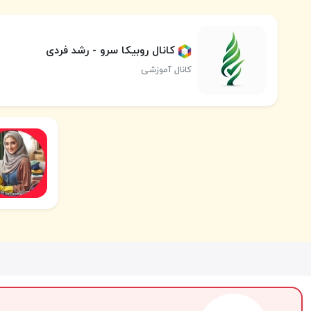
کانال روبیکا سرو - رشد فردی
کانال آموزشی