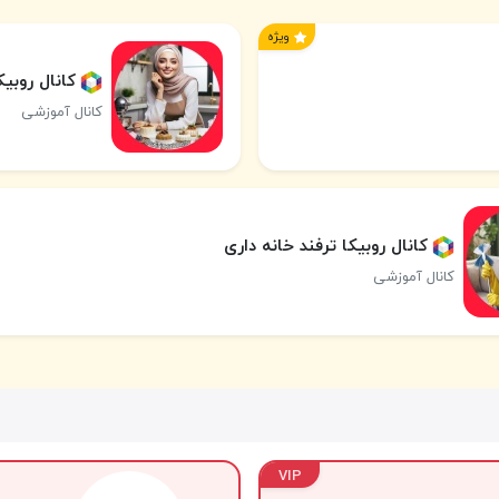
ویژه
کانال روب
کانال آموزشی
کانال روبیکا ترفند خانه داری
کانال آموزشی
VIP