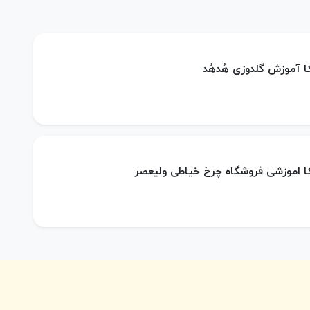
کا آموزش گلدوزی هُدهُد
کا اموزشی فروشگاه چرخ خیاطی ولیعصر