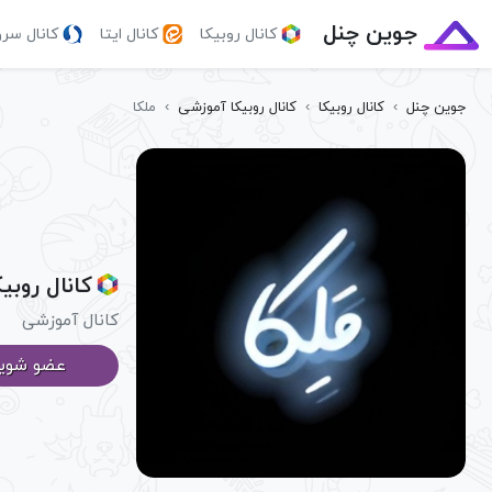
جوین چنل
کانال روبیکا
کانال ایتا
کانال سر
جوین چنل
›
کانال روبیکا
›
کانال روبیکا آموزشی
›
ملکا
کانال روبیک
کانال آموزشی
عضو شوی