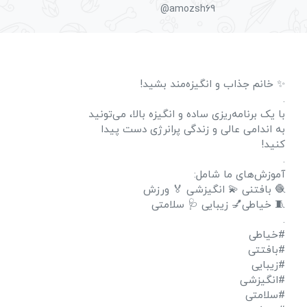
@amozsh69
✨ خانم جذاب و انگیزه‌مند بشید!
.
با یک برنامه‌ریزی ساده و انگیزه بالا، می‌تونید
به اندامی عالی و زندگی پرانرژی دست پیدا
کنید!
.
آموزش‌های ما شامل:
🧶 بافتنی 💫 انگیزشی 🏅 ورزش
🧵 خیاطی💅 زیبایی 🩺 سلامتی
.
#خیاطی
#بافتتی
#زیبایی
#انگیزشی
#سلامتی