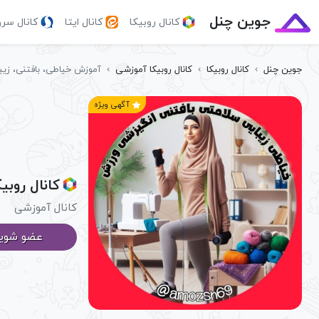
جوین چنل
کانال روبیکا
کانال ایتا
کانال سر
جوین چنل
›
کانال روبیکا
›
کانال روبیکا آموزشی
›
آموزش خیاطی، بافتنی، زیب
آگهی ویژه
کانال روبی
کانال آموزشی
عضو شوی