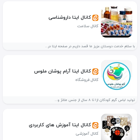
کانال ایتا داروشناسی
کانال سلامت
با سلام خدمت دوستان عزیز ما قصد داریم در صفحه ایتا در...
کانال ایتا آرام پوشان ملوس
کانال فروشگاه
تولید لباس گرم کودکان از1 تا 8 سال از جنس ملانژ و...
کانال ایتا آموزش های کاربردی
کانال آموزشی