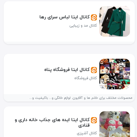
کانال ایتا لباس سرای رها
کانال مد و زیبایی
کانال ایتا فروشگاه پناه
کانال فروشگاه
محصولات مختلف برای خانم ها و آقایون. لوازم خانگی و... باکیفیت و...
کانال ایتا ایده های جذاب خانه داری و
قنادی
کانال آشپزی