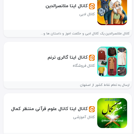
کانال ایتا ملانصرالدین
کانال ادبی
کانال ملانصرالدین یک کانال ادبی و حکمت اموز و داستان ها و...
کانال ایتا گالری ترنم
کانال فروشگاه
ارسال به تمام نقاط کشور از اصفهان
کانال ایتا کانال علوم قرآنی منتظر کمال
کانال آموزشی