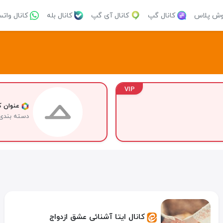
وش پلاس
کانال گپ
کانال آی گپ
کانال بله
کانال وات
VIP
عنوان کا
دسته بندی
کانال ایتا آشنائی عشق ازدواج