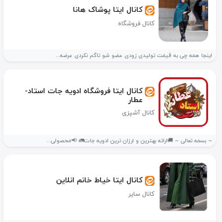
کانال ایتا پوشاک هانا
کانال فروشگاه
اینجا همه چی به قیمت تولیدی زودی عضو شو تاگم نکردی عرضه...
کانال ایتا فروشگاه ادویه جات استاد-
عطار
کانال آشپزی
~ بسمه‌ تعالی ~ 🚚ارائه بهترین و ارزان ترین ادویه جات🚛 📢محصولی...
کانال ایتا خیاط خانم انلاین
کانال سایر