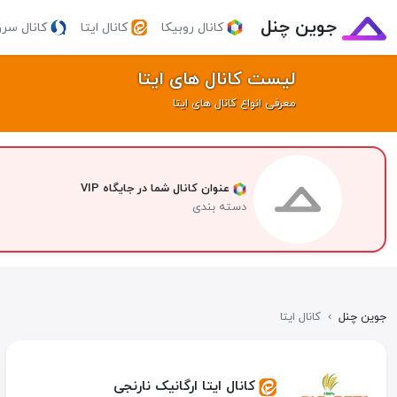
جوین چنل
کانال روبیکا
کانال ایتا
کانال سر
لیست کانال های ایتا
معرفی انواع کانال های ایتا
عنوان کانال شما در جایگاه VIP
دسته بندی
جوین چنل
›
کانال ایتا
کانال ایتا ارگانیک نارنجی