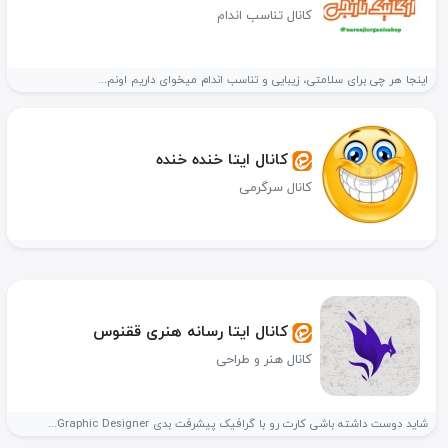
کانال تناسب اندام
اینجا هر چی برای سلامتی، زیبایی و تناسب اندام میخوای داریم اونم...
کانال ایتا خنده خنده
کانال سرگرمی
کانال ایتا رسانه هنری ققنوس
کانال هنر و طراحی
شاید دوست داشته باشی کارت رو با گرافیک پیشرفت بدی Graphic Designer...