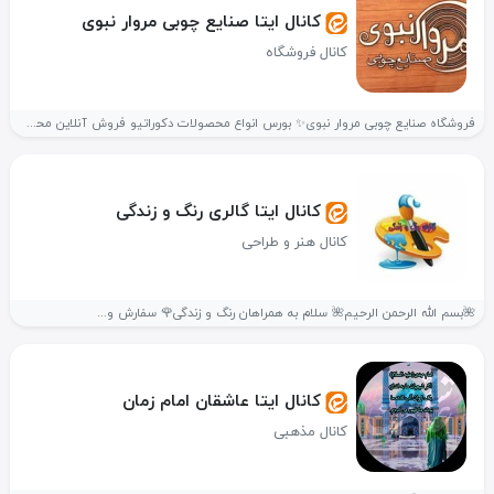
کانال ایتا صنایع چوبی مروار نبوی
کانال فروشگاه
فروشگاه صنایع چوبی مروار نبوی✨ بورس انواع محصولات دکوراتیو فروش آنلاین محصولات...
کانال ایتا گالری رنگ و زندگی
کانال هنر و طراحی
🌺بسم الله الرحمن الرحیم🌺 سلام به همراهان رنگ و زندگی🌹 سفارش و...
کانال ایتا عاشقان امام زمان
کانال مذهبی