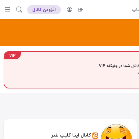
ساپ
افزودن کانال
VIP
نال شما در جایگاه VIP
کانال ایتا کلیپ طنز