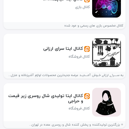
کانال بازی
کانال مخصوص بازی های رسمی و مود شده
کانال ایتا سرای ارزانی
کانال فروشگاه
به ســـــراے ارزانے خــوش آمــــدیــد عرضه جدیدترین محصولات لوازم آشپزخانه و منزل...
کانال ایتا تولیدی شال روسری زیر قیمت
و حراجی
کانال فروشگاه
⭐️ بزرگترین تولیدکننده و پخش کننده شال و روسری عمده در تهران...