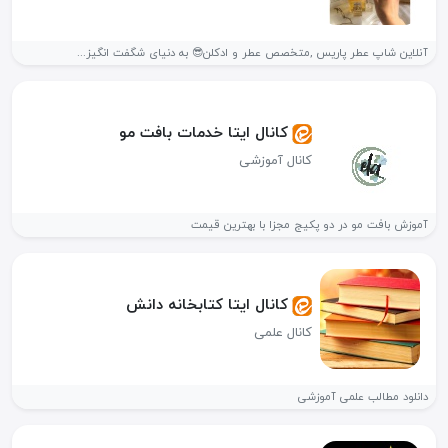
آنلاین شاپ عطر پاریس ,متخصص عطر و ادکلن😎 به دنیای شگفت انگیز...
کانال ایتا خدمات بافت مو
کانال آموزشی
آموزش بافت مو در دو پکیج مجزا با بهترین قیمت
کانال ایتا کتابخانه دانش
کانال علمی
دانلود مطالب علمی آموزشی