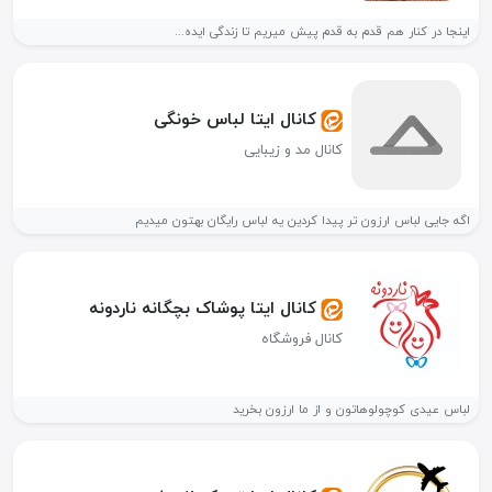
اینجا در کنار هم قدم به قدم پیش میریم تا زندگی ایده...
کانال ایتا لباس خونگی
کانال مد و زیبایی
اگه جایی لباس ارزون تر پیدا کردین یه لباس رایگان بهتون میدیم
کانال ایتا پوشاک بچگانه ناردونه
کانال فروشگاه
لباس عیدی کوچولوهاتون و از ما ارزون بخرید