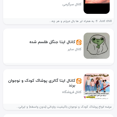
کانال سرگرمی
Just chill 🥤 به همراه ابر ها بال میزنم و هر چه...
کانال ایتا جنگل طلسم شده
کانال سایر
کانال ایتا گالری پوشاک کودک و نوجوان
برند
کانال فروشگاه
عرضه انواع پوشاک کودک و نوجوان باکیفیت وارداتی (بدون واسطه) و ایرانی...