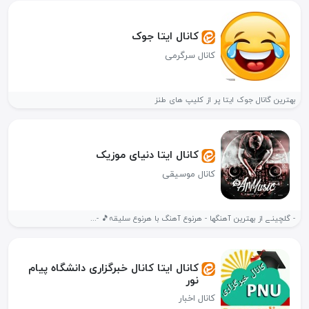
کانال ایتا جوک
کانال سرگرمی
بهترین گانال جوک ایتا پر از کلیپ های طنز
کانال ایتا دنیای موزیک
کانال موسیقی
- گلچینـے از بهترین آهنگها - هرنوع آهنگ با هرنوع سلیقہ🎵 -...
کانال ایتا کانال خبرگزاری دانشگاه پیام
نور
کانال اخبار