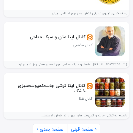
رسانه خبری نیروی زمینی ارتش جمهوری اسلامی ایران
کانال ایتا متن و سبک مداحی
کانال مذهبی
﴾.﷽.﴿ کانال اشعار و سبک مداحی ابن الحسن معنی رمز نمایان تو...
کانال ایتا ترشی جات؛کمپوت؛سبزی
خشک
کانال غذا
باسلام به ترشی جات و کمپوت های مهر با نو خوش اومدید...
‹ صفحه قبلی
صفحه بعدی ›