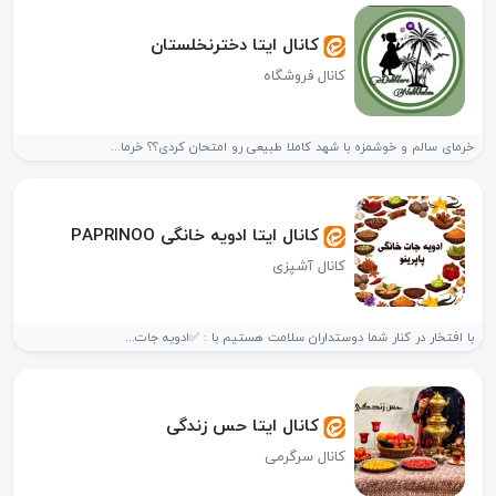
کانال ایتا دخترنخلستان
کانال فروشگاه
خرمای سالم و خوشمزه با شهد کاملا طبیعی رو امتحان کردی؟؟ خرما...
کانال ایتا ادویه خانگی PAPRINOO
کانال آشپزی
با افتخار در کنار شما دوستداران سلامت هستیم با : ✅ادویه جات...
کانال ایتا حس زندگی
کانال سرگرمی