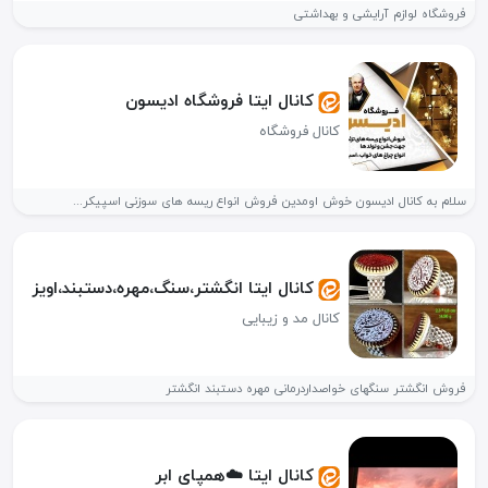
فروشگاه لوازم آرایشی و بهداشتی
کانال ایتا فروشگاه ادیسون
کانال فروشگاه
سلام به کانال ادیسون خوش اومدین فروش انواع ریسه های سوزنی اسپیکر...
کانال ایتا انگشتر،سنگ،مهره،دستبند،اویز
کانال مد و زیبایی
فروش انگشتر سنگهای خواصداردرمانی مهره دستبند انگشتر
کانال ایتا ☁️همپای ابر