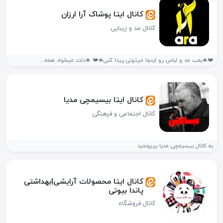
کانال ایتا پوشاک آرا ارزان
کانال مد و زیبایی
❤️🔥بمب مد و لباس رو اینجا میتونی پیدا کنی🔥❤️ 🔥دلت میخواد همه...
کانال ایتا بیسیمچی مدیا
کانال اجتماعی و فرهنگی
به کانال بیسیمچی مدیا بپیوندید
کانال ایتا محصولات آرایشی|بهداشتی
پاندا بیوتی
کانال فروشگاه