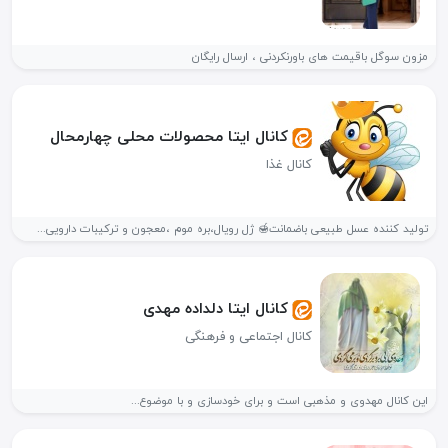
مزون سوگل باقیمت های باورنکردنی ، ارسال رایگان
کانال ایتا محصولات محلی چهارمحال
کانال غذا
تولید کننده عسل طبیعی باضمانت🍯 ژل رویال،بره موم ،معجون و ترکیبات دارویی...
کانال ایتا دلداده مهدی
کانال اجتماعی و فرهنگی
این کانال مهدوی و مذهبی است و برای خودسازی و با موضوع...