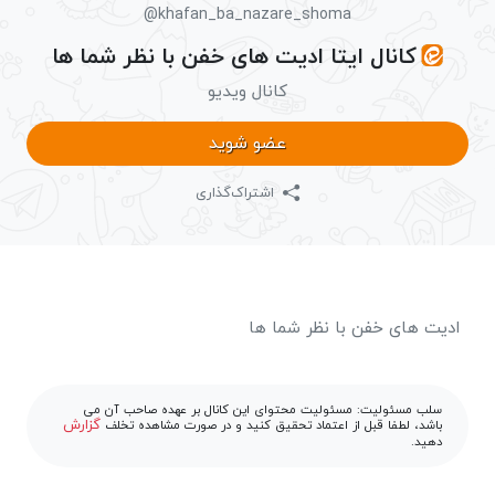
@khafan_ba_nazare_shoma
کانال ایتا ادیت های خفن با نظر شما ها
کانال ویدیو
عضو شوید
اشتراک‌گذاری
ادیت های خفن با نظر شما ها
سلب مسئولیت: مسئولیت محتوای این کانال بر عهده صاحب آن می
گزارش
باشد، لطفا قبل از اعتماد تحقیق کنید و در صورت مشاهده تخلف
دهید.