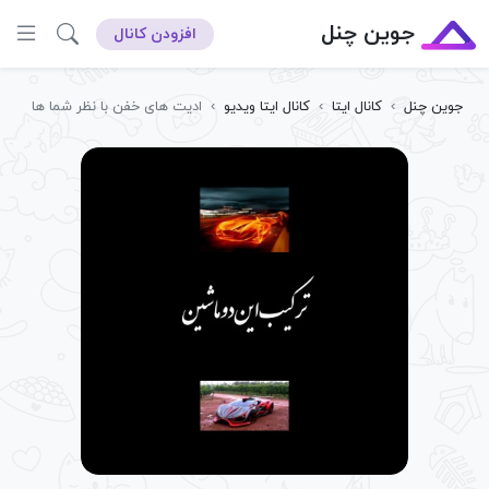
جوین چنل
افزودن کانال
جوین چنل
›
کانال ایتا
›
کانال ایتا ویدیو
›
ادیت های خفن با نظر شما ها