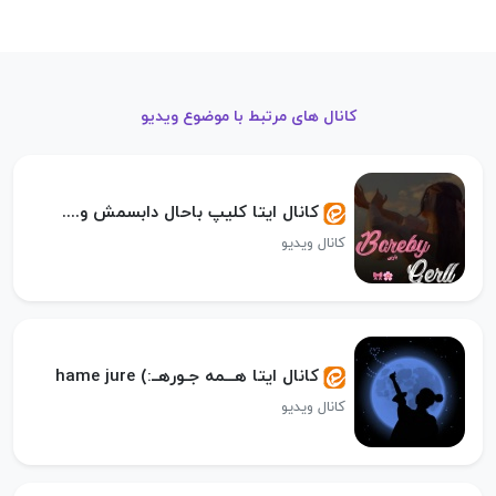
کانال های مرتبط با موضوع ویدیو
کانال ایتا کلیپ باحال دابسمش و....
کانال ویدیو
کانال ایتا هـــمه جـورهــ:) hame jure
کانال ویدیو