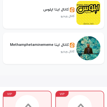
کانال ایتا اپلوس
کانال ویدیو
کانال ایتا Methamphetamine‌‌‌‌‌meme
کانال ویدیو
VIP
VIP