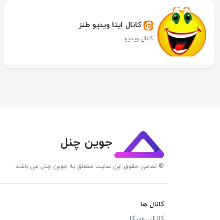
کانال ایتا ویدیو طنز
کانال ویدیو
جوین چنل
© تمامی حقوق این سایت متعلق به جوین چنل می باشد.
کانال ها
کانال روبیکا