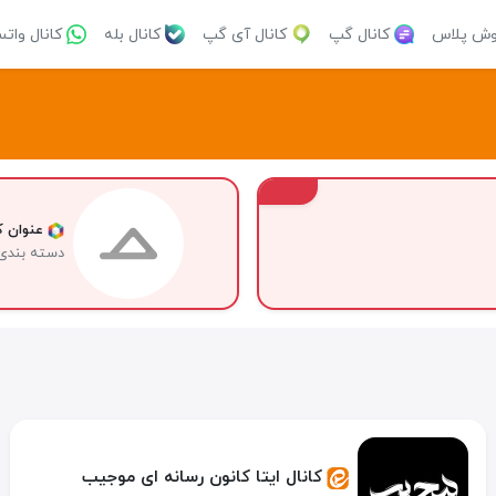
وش پلاس
کانال گپ
کانال آی گپ
کانال بله
کانال وات
VIP
عنوان کا
دسته بندی
کانال ایتا کانون رسانه ای موجیب