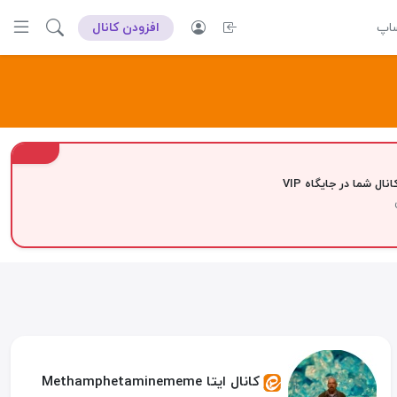
ساپ
افزودن کانال
VIP
نال شما در جایگاه VIP
کانال ایتا Methamphetamine‌‌‌‌‌meme