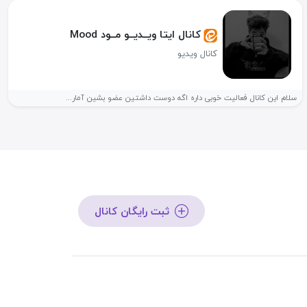
کانال ایتا ویــدیــو مــود Mood
کانال ویدیو
سلام این کانال فعالیت خوبی داره اگه دوست داشتین عضو بشین آمار...
ثبت رایگان کانال