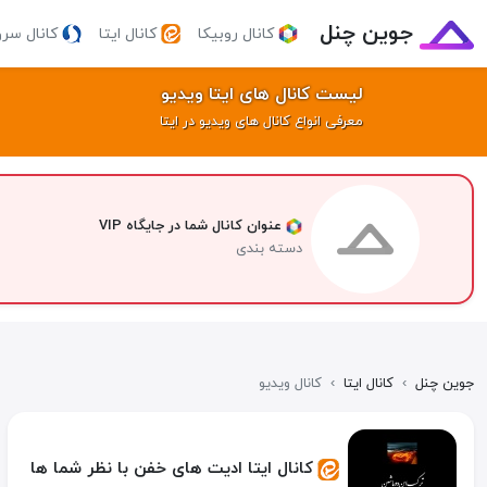
جوین چنل
کانال روبیکا
کانال ایتا
کانال سر
لیست کانال های ایتا ویدیو
معرفی انواع کانال های ویدیو در ایتا
عنوان کانال شما در جایگاه VIP
دسته بندی
جوین چنل
›
کانال ایتا
›
کانال ویدیو
کانال ایتا ادیت های خفن با نظر شما ها