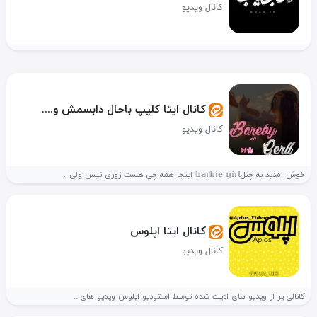
کانال ویدیو
کانال ایتا کلیپ باحال دابسمش و....
کانال ویدیو
خوش امدید به چنل𝕓𝕒𝕣𝕓𝕚𝕖 𝕘𝕚𝕣𝕝 اینجا همه چی هست زوری نیس ولی...
کانال ایتا اپلوس
کانال ویدیو
کانالی پر از ویدیو های ادیت شده توسط استودیو اپلوس ویدیو های...