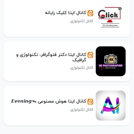
کانال ایتا کلیک رایانه
کانال تکنولوژی
کانال ایتا دکتر فتوگرافر، تکنولوژی و
گرافیک
کانال تکنولوژی
کانال ایتا هوش مصنوعی 𝙀𝙫𝙚𝙣𝙞𝙣𝙜ᯓ
کانال تکنولوژی