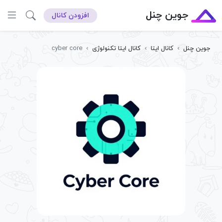
جوین چنل
افزودن کانال
جوین چنل
›
کانال ایتا
›
کانال ایتا تکنولوژی
›
cyber core