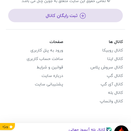
© تمامی حقوق این سایت متعلق به جوین چنل می باشد.
ثبت رایگان کانال
کانال ها
صفحات
کانال روبیکا
ورود به پنل کاربری
کانال ایتا
ساخت حساب کاربری
کانال سروش پلاس
قوانین و شرایط
کانال گپ
درباره سایت
کانال آی گپ
پشتیبانی سایت
کانال بله
کانال واتساپ
ویژه
کانال بله آبسوز جهانی