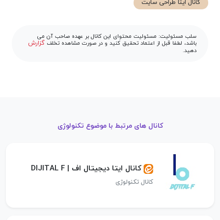
کانال ایتا طراحی سایت
سلب مسئولیت: مسئولیت محتوای این کانال بر عهده صاحب آن می
گزارش
باشد، لطفا قبل از اعتماد تحقیق کنید و در صورت مشاهده تخلف
دهید.
کانال های مرتبط با موضوع تکنولوژی
کانال ایتا دیجیتال اف | DIJITAL F
کانال تکنولوژی