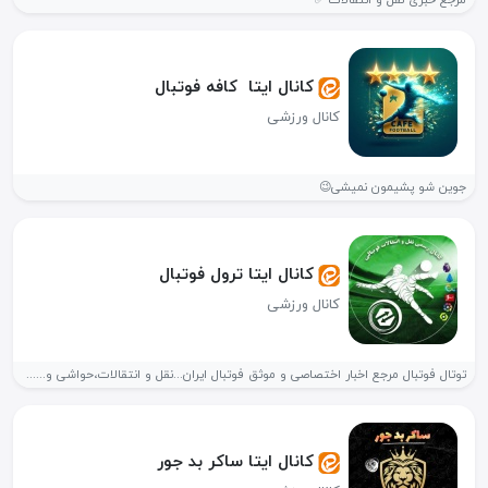
مرجع خبری نقل و انتقالات ✅
کانال ایتا ️ کافه فوتبال ️
کانال ورزشی
جوین شو پشیمون نمیشی😉
کانال ایتا ترول فوتبال
کانال ورزشی
توتال فوتبال مرجع اخبار اختصاصی و موثق فوتبال ایران...نقل و انتقالات،حواشی و......
کانال ایتا ساکر بد جور