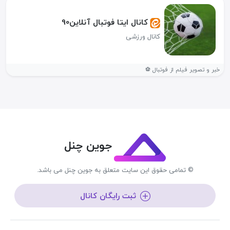
کانال ایتا فوتبال آنلاین90
کانال ورزشی
خبر و تصویر فیلم از فوتبال ⚽️
جوین چنل
© تمامی حقوق این سایت متعلق به جوین چنل می باشد.
ثبت رایگان کانال