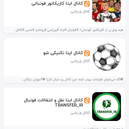
کانال ایتا کاریکاتور فوتبالی
کانال ورزشی
●یه چنل پر از کاریکاتور فوتبالی⚡ #فوتبال #ایتا #ورزشی #رونالدو #مسی #کانال...
کانال ایتا تکنیکی شو
کانال ورزشی
⛔️اگه می‌خوای فوتبالت بهتر نشه، این کانال رو دنبال نکن! ⚽️آموزش رایگانِ...
کانال ایتا نقل و انتقالات فوتبال
TRANSFER_IR
کانال ورزشی