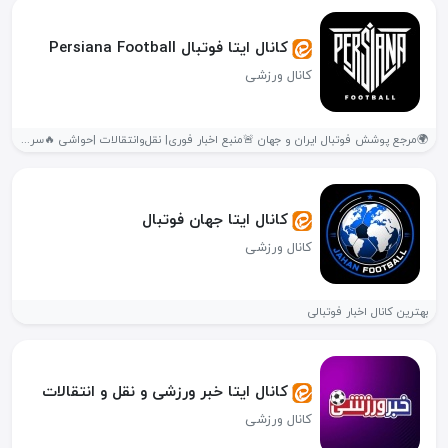
کانال ایتا فوتبال Persiana Football
کانال ورزشی
🌍مرجع پوشش فوتبال ایران و جهان 🚨منبع اخبار فوری| نقل‌وانتقالات |حواشی 🔥سریع،...
کانال ایتا جهان فوتبال
کانال ورزشی
بهترین کانال اخبار فوتبالی
کانال ایتا خبر ورزشی و نقل و انتقالات
کانال ورزشی