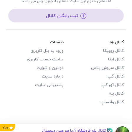
© تمامی حقوق این سایت متعلق به جوین چنل می باشد.
ثبت رایگان کانال
کانال ها
صفحات
کانال روبیکا
ورود به پنل کاربری
کانال ایتا
ساخت حساب کاربری
کانال سروش پلاس
قوانین و شرایط
کانال گپ
درباره سایت
کانال آی گپ
پشتیبانی سایت
کانال بله
کانال واتساپ
ویژه
کانال بله فروشگاه آریا سرزمین دیجیتال