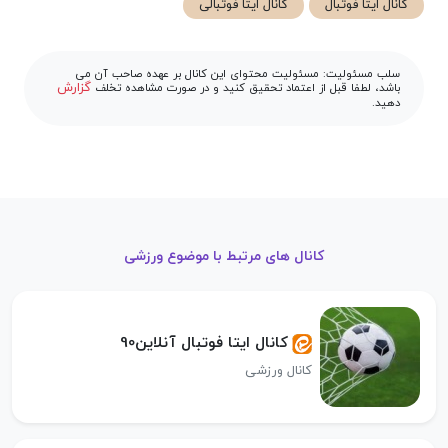
کانال ایتا فوتبال
کانال ایتا فوتبالی
سلب مسئولیت: مسئولیت محتوای این کانال بر عهده صاحب آن می
گزارش
باشد، لطفا قبل از اعتماد تحقیق کنید و در صورت مشاهده تخلف
دهید.
کانال های مرتبط با موضوع ورزشی
کانال ایتا فوتبال آنلاین90
کانال ورزشی