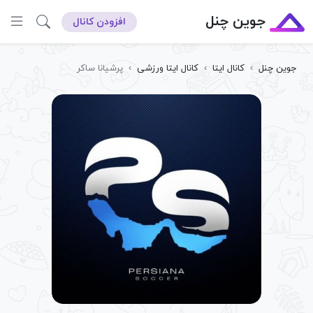
جوین چنل
افزودن کانال
جوین چنل
›
کانال ایتا
›
کانال ایتا ورزشی
›
پرشیانا ساکر