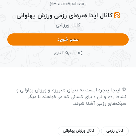
@HrazmiVpahlvani
کانال ایتا هنرهای رزمی ورزش پهلوانی
کانال ورزشی
عضو شوید
اشتراک‌گذاری
🥋 اینجا پنجره ایست به دنیای هنررزم و ورزش پهلوانی و
نشاط روح و تن و برای کسانی که می‌خواهند با دیگر
سبک‌های رزمی آشنا شوند.
کانال رزمی
کانال ورزش پهلوانی