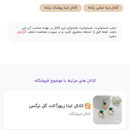
کانال ایتا لباس زنانه
کانال ایتا پوشاک زنانه
سلب مسئولیت: مسئولیت محتوای این کانال بر عهده صاحب آن می
گزارش
باشد، لطفا قبل از اعتماد تحقیق کنید و در صورت مشاهده تخلف
دهید.
کانال های مرتبط با موضوع فروشگاه
کانال ایتا زیورآلات گل نرگس
کانال فروشگاه