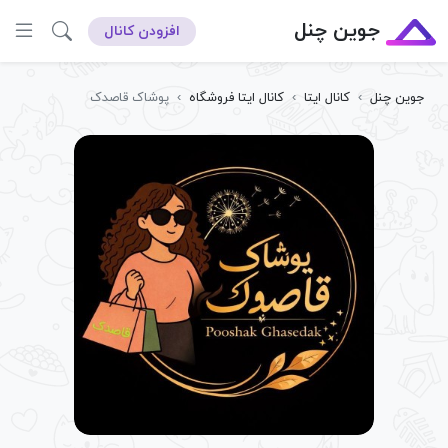
جوین چنل
افزودن کانال
جوین چنل
›
کانال ایتا
›
کانال ایتا فروشگاه
›
پوشاک قاصدک