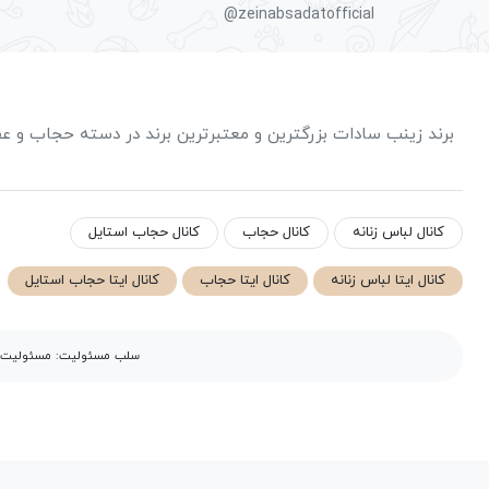
@zeinabsadatofficial
برند زینب سادات بزرگترین و معتبرترین برند در دسته حجاب و ع
کانال لباس زنانه
کانال حجاب
کانال حجاب استایل
کانال ایتا لباس زنانه
کانال ایتا حجاب
کانال ایتا حجاب استایل
سلب مسئولیت: مسئولیت مح