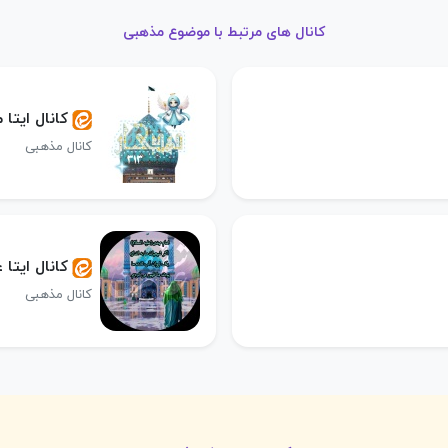
کانال های مرتبط با موضوع مذهبی
کانال ایتا مــــღـــدیـا
کانال مذهبی
کانال ایتا 
کانال مذهبی