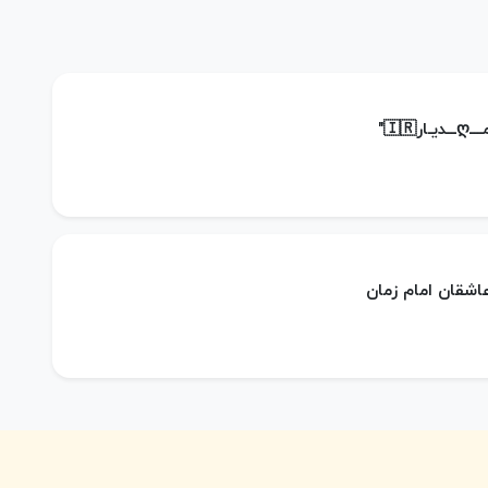
ر🇮🇷"
عاشقان امام زمان