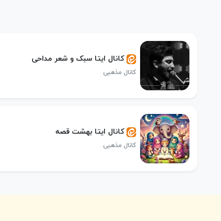
کانال ایتا سبک و شعر مداحی
کانال مذهبی
کانال ایتا بهشت قصه
کانال مذهبی