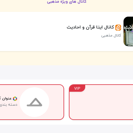
کانال های ویژه مذهبی
کانال ایتا قرآن و احادیث
کانال مذهبی
VIP
عنوان کا
دسته بندی