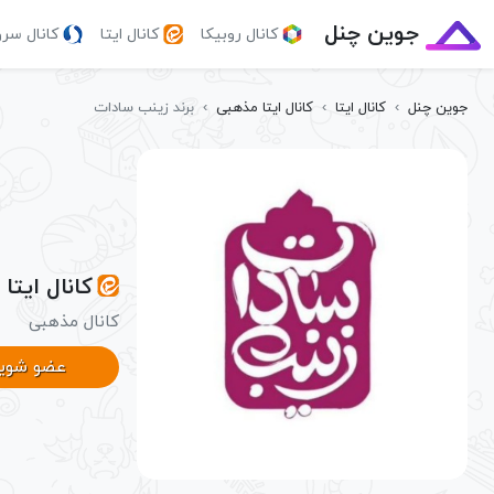
جوین چنل
کانال روبیکا
کانال ایتا
کانال سر
جوین چنل
›
کانال ایتا
›
کانال ایتا مذهبی
›
برند زینب سادات
کانال ایتا
کانال مذهبی
عضو شوی