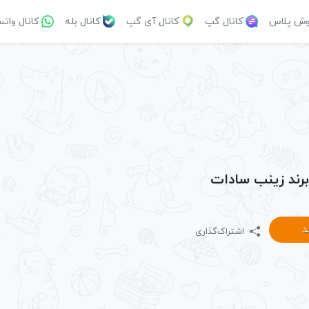
وش پلاس
کانال گپ
کانال آی گپ
کانال بله
کانال وات
 برند زینب سادات
د
اشتراک‌گذاری