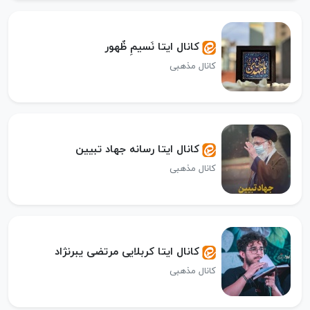
کانال ایتا نَسیمِ ظٌهور
کانال مذهبی
کانال ایتا رسانه جهاد تبیین
کانال مذهبی
کانال ایتا کربلایی مرتضی یبرنژاد
کانال مذهبی