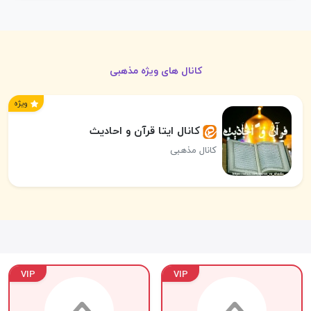
کانال های ویژه مذهبی
ویژه
کانال ایتا قرآن و احادیث
کانال مذهبی
VIP
VIP