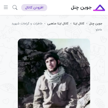
جوین چنل
افزودن کانال
جوین چنل
›
کانال ایتا
›
کانال ایتا مذهبی
›
خاطرات و کرامات شهید
عاملو