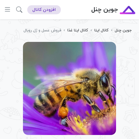
جوین چنل
افزودن کانال
جوین چنل
›
کانال ایتا
›
کانال ایتا غذا
›
فروش عسل و ژل رویال