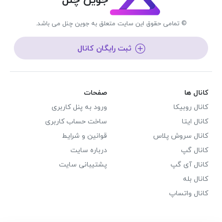
جوین چنل
© تمامی حقوق این سایت متعلق به جوین چنل می باشد.
ثبت رایگان کانال
کانال ها
صفحات
کانال روبیکا
ورود به پنل کاربری
کانال ایتا
ساخت حساب کاربری
کانال سروش پلاس
قوانین و شرایط
کانال گپ
درباره سایت
کانال آی گپ
پشتیبانی سایت
کانال بله
کانال واتساپ