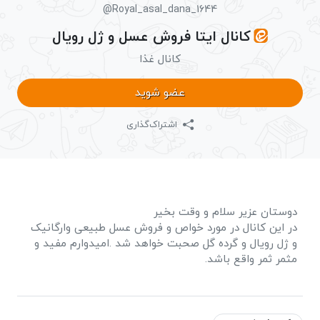
@Royal_asal_dana_1644
کانال ایتا فروش عسل و ژل رویال
کانال غذا
عضو شوید
اشتراک‌گذاری
دوستان عزیر سلام و وقت بخیر
در این کانال در مورد خواص و فروش عسل طبیعی وارگانیک
و ژل رویال و گرده گل صحبت خواهد شد .امیدوارم مفید و
مثمر ثمر واقع باشد.