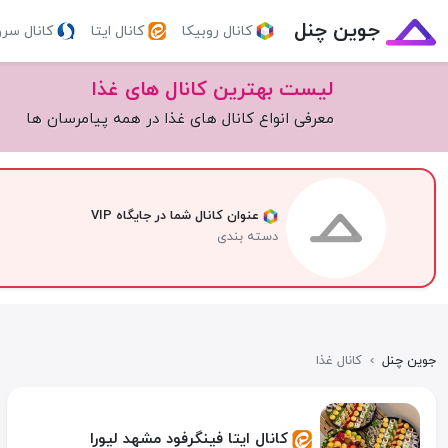
جوین چنل
کانال روبیکا
کانال ایتا
کانال سر
لیست بهترین کانال های غذا
معرفی انواع کانال های غذا در همه پیامرسان ها
عنوان کانال شما در جایگاه VIP
دسته بندی
جوین چنل
›
کانال غذا
کانال ایتا فینگرفود مشهد لیورا