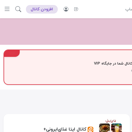
ساپ
افزودن کانال
VIP
نال شما در جایگاه VIP
کانال ایتا غذای‌ایرونی+