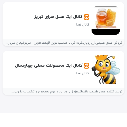
کانال ایتا عسل سرای تبریز
کانال غذا
فروش عسل طبیعی،ژل رویال،گرده گل با مناسب ترین قیمت.ادرس : تبریزخیابان سرباز...
کانال ایتا محصولات محلی چهارمحال
کانال غذا
تولید کننده عسل طبیعی باضمانت🍯 ژل رویال،بره موم ،معجون و ترکیبات دارویی...