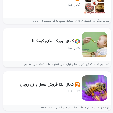
کانال غذا
غذای خانگی در مشهد 📍🍲 ✅ اصالت طعم، تازگی بی‌نظیر! از دل...
کانال روبیکا غذای کودک🍼
کانال غذا
✅️شروع غذای کمکی. ✅️باید ها و نباید های تغذیه سالم. ✅️غذاهای متنوع...
کانال ایتا فروش عسل و ژل رویال
کانال غذا
دوستان عزیر سلام و وقت بخیر در این کانال در مورد خواص...