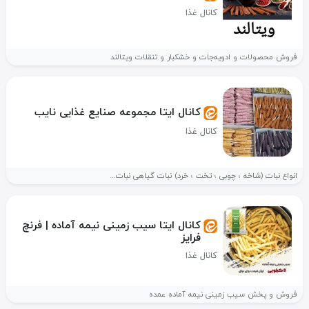
کانال غذا
فروش محصولات و ادویه‌جات و خشکبار و تنقلات ویتالند
کانال ایتا مجموعه صنایع غذایی نایب
کانال غذا
انواع نبات (شاخه ؛ چوبی ؛ تخت ؛ خرد) نبات گیاهی نبات...
کانال ایتا سیب زمینی نیمه آماده | فرنچ
فرایز
کانال غذا
فروش و پخش سیب زمینی نیمه آماده عمده