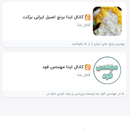
کانال ایتا برنج اصیل ایرانی برکت
کانال غذا
بهترین برنج های ایران را از ما بخواهید
کانال ایتا مهندس فود
کانال غذا
ما در مهندس فود به توسعه بیزینس و رشد فردی شما در...