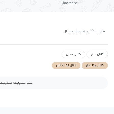
@atreene
عطر و ادکلن های اورجینال
کانال عطر
کانال ادکلن
کانال ایتا عطر
کانال ایتا ادکلن
سلب مسئولیت: مسئولیت مح