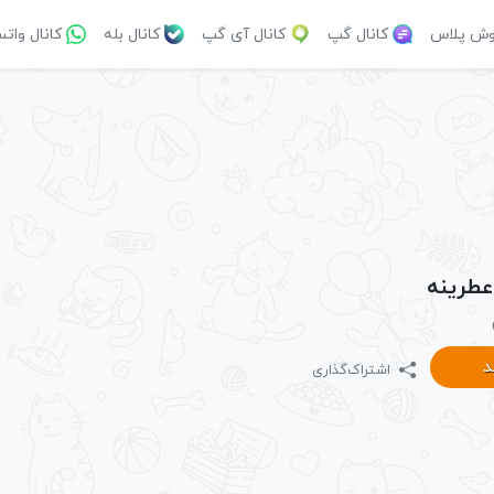
وش پلاس
کانال گپ
کانال آی گپ
کانال بله
کانال وات
 عطرینه
د
اشتراک‌گذاری