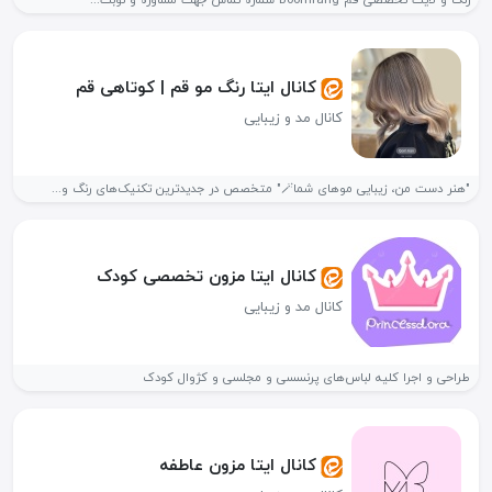
رنگ و لایت تخصصی قم Boomrang شماره تماس جهت مشاوره و نوبت...
کانال ایتا رنگ مو قم | کوتاهی قم
کانال مد و زیبایی
"هنر دست من، زیبایی موهای شما🪄" متخصص در جدیدترین تکنیک‌های رنگ و...
کانال ایتا مزون تخصصی کودک
کانال مد و زیبایی
طراحی و اجرا کلیه لباس‌های پرنسسی و مجلسی و کژوال کودک
کانال ایتا مزون عاطفه