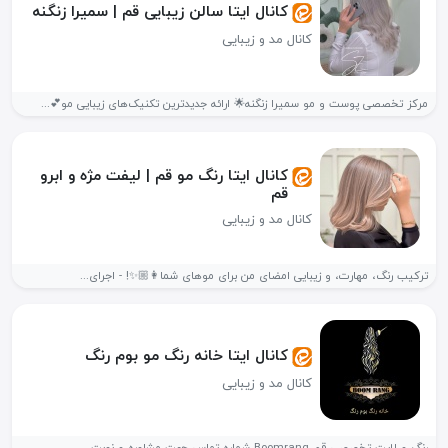
کانال ایتا سالن زیبایی قم | سمیرا زنگنه
کانال مد و زیبایی
مرکز تخصصی پوست و مو سمیرا زنگنه🌟 ارائه جدیدترین تکنیک‌های زیبایی مو💕...
کانال ایتا رنگ مو قم | لیفت مژه و ابرو
قم
کانال مد و زیبایی
ترکیب رنگ، مهارت، و زیبایی امضای من برای موهای شما👩🏼✨! - اجرای...
کانال ایتا خانه رنگ مو بوم رنگ
کانال مد و زیبایی