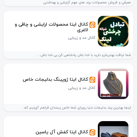
معرفی و فروش محصولات برند های مهم آرایشی و بهداشتی
کانال ایتا محصولات ارایشی و چاقی و
لاغری
کانال مد و زیبایی
شما لیاقت بهترینارو دارید با خدا باش پادشاهی کن بی خدا باش...
کانال ایتا ژوپینگ بدلیجات خاص
کانال مد و زیبایی
اینجا بهترین برند بدلیجات دنیا روبرای شما خاص پسندان فراهم آوردیم که...
کانال ایتا کفش آل یاسین