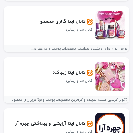
کانال ایتا گالری محمدی
کانال مد و زیبایی
بورس انواع لوازم آرایشی و بهداشتی محصولات پوست و مو عطر و...
کانال ایتا زیباکده
کانال مد و زیبایی
❣️کوثر کربلایی هستم نماینده و کارافرین محصولات پوست ومو❣️ عزیزان از محصولات...
کانال ایتا آرایشی و بهداشتی چهره آرا
کانال مد و زیبایی