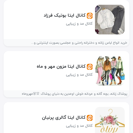
کانال ایتا بوتیک فرزاد
کانال مد و زیبایی
خرید انواع لباس زنانه و دخترانه راحتی و مجلسی بصورت اینترنتی و...
کانال ایتا مزون مهر و ماه
کانال مد و زیبایی
پوشاک زنانه، بچه گانه و مردانه خوش اومدین به دنیای پوشاک 👚👗مهروماه
کانال ایتا گالری پرنیان
کانال مد و زیبایی