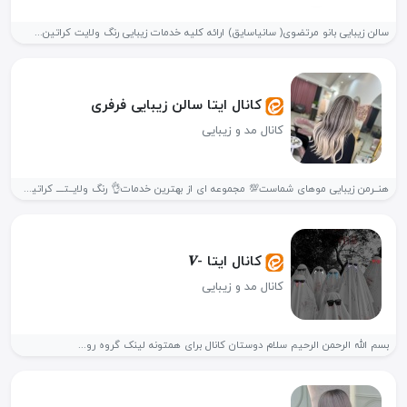
سالن زیبایی بانو مرتضوی( سانیاسایق) ارائه کلیه خدمات زیبایی رنگ ولایت کراتین...
کانال ایتا سالن زیبایی فرفری
کانال مد و زیبایی
هنــرمن زیبایی موهای شماست💯 مجموعه ای از بهترین خدمات👌 رنگ ولایــتــــ کراتین...
کانال ایتا -𝑽
کانال مد و زیبایی
بسم الله الرحمن الرحیم سلام دوستان کانال برای همتونه لینک گروه رو...