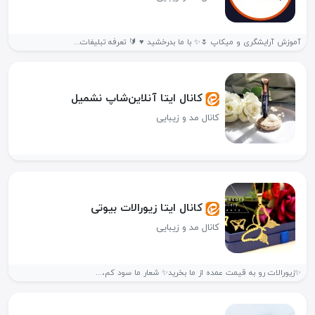
آموزش آرایشگری و میکاپ 🌷✨ با ما بدرخشید ♥️ 🔰 تعرفه تبلیغات...
کانال ایتا آنلاین‌شاپ نشمیل
کانال مد و زیبایی
کانال ایتا زیورالات بیوتی
کانال مد و زیبایی
✨زیورالات رو به قیمت عمده از ما بخرید✨ شعار ما سود کم،...