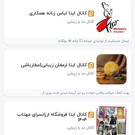
کانال ایتا لباس زنانه همکاری
کانال مد و زیبایی
ارسال مستقیم از تولیدی مردانه 💥 زنانه 💎 بچگانه
کانال ایتا ارمغان زیبایی|عطارباشی
کانال مد و زیبایی
بهت کمک میکنم وقتی خودت رو تو آیینه دیدی لذت ببری از...
کانال ایتا فروشگاه ارزانسرای مهتاب
1404
کانال مد و زیبایی