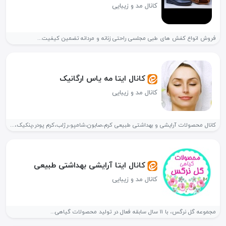
کانال مد و زیبایی
فروش انواع کفش های طبی مجلسی راحتی زنانه و مردانه تضمین کیفیت...
کانال ایتا مه یاس ارگانیک
کانال مد و زیبایی
کانال محصولات آرایشی و بهداشتی طبیعی کرم،صابون،شامپو،رژلب،کرم پودر،پنکیک،کانتور،کانسیلر طبیعی و... محصولات ما...
کانال ایتا آرایشی بهداشتی طبیعی
کانال مد و زیبایی
مجموعه گل نرگس، با 11 سال سابقه فعال در تولید محصولات گیاهی...