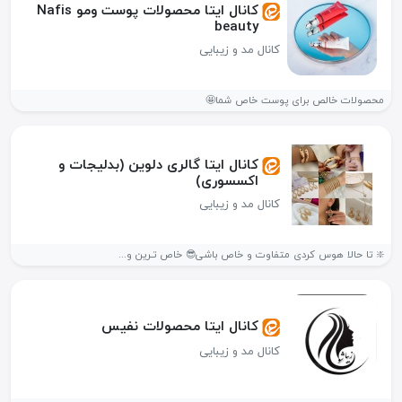
کانال ایتا محصولات پوست ومو Nafis
beauty
کانال مد و زیبایی
محصولات خالص برای پوست خاص شما🤩
کانال ایتا گالری دلوین (بدلیجات و
اکسسوری)
کانال مد و زیبایی
❇️ تا حالا هوس کردی متفاوت و خاص باشی😎 خاص تـرین و...
کانال ایتا محصولات نفیس
کانال مد و زیبایی