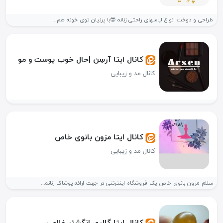
طراحی و دوخت انواع لباسهای راحتی زنانه 😎با پرنیان توی خونه هم...
کانال ایتا آرسِن |حال خوب پوست و مو
کانال مد و زیبایی
کانال ایتا مزون بانوی خاص
کانال مد و زیبایی
سلام مزون بانوی خاص یک فروشگاه اینترنتی در جهت ارائه پوشاک زنانه...
کانال ایتا گالری انگشتر غلامی