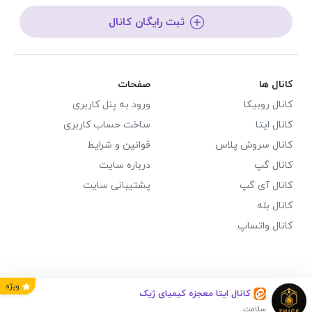
ثبت رایگان کانال
کانال ها
صفحات
کانال روبیکا
ورود به پنل کاربری
کانال ایتا
ساخت حساب کاربری
کانال سروش پلاس
قوانین و شرایط
کانال گپ
درباره سایت
کانال آی گپ
پشتیبانی سایت
کانال بله
کانال واتساپ
ویژه
کانال ایتا معجزه کیمیای ژیک
سلامت