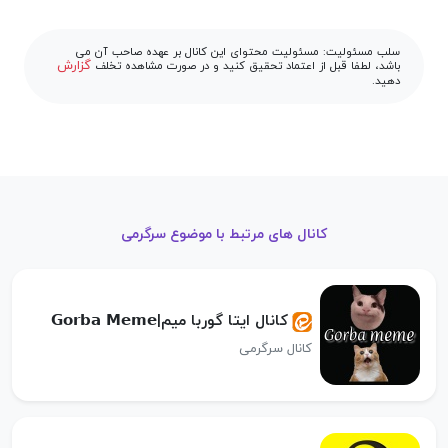
سلب مسئولیت: مسئولیت محتوای این کانال بر عهده صاحب آن می
گزارش
باشد، لطفا قبل از اعتماد تحقیق کنید و در صورت مشاهده تخلف
دهید.
کانال های مرتبط با موضوع سرگرمی
کانال ایتا گوربا میم|𝗚𝗼𝗿𝗯𝗮 𝗠𝗲𝗺𝗲
کانال سرگرمی