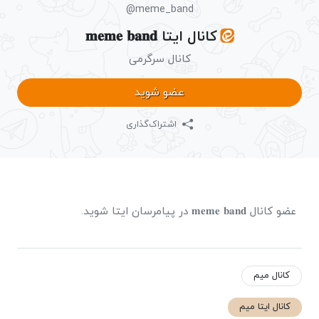
@meme_band
کانال ایتا 𝐦𝐞𝐦𝐞 𝐛𝐚𝐧𝐝
کانال سرگرمی
عضو شوید
اشتراک‌گذاری
عضو کانال 𝐦𝐞𝐦𝐞 𝐛𝐚𝐧𝐝 در پیامرسان ایتا شوید.
کانال میم
کانال ایتا میم