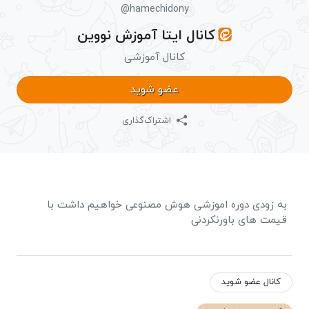
@hamechidony
کانال ایتا آموزش نووین
کانال آموزشی
عضو شوید
اشتراک‌گذاری
به زودی دوره اموزشی هوش مصنوعی خواهیم داشت با
قیمت های باورنکردنی
کانال عضو شوید