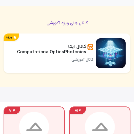
کانال های ویژه آموزشی
ویژه
کانال ایتا
ComputationalOpticsPhotonics
کانال آموزشی
VIP
VIP