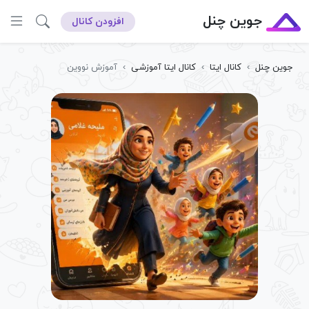
جوین چنل
افزودن کانال
جوین چنل
›
کانال ایتا
›
کانال ایتا آموزشی
›
آموزش نووین