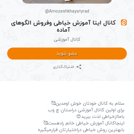
@Amozeshkhayatyrad
کانال ایتا آموزش خیاطی وفروش الگوهای
آماده
کانال آموزشی
عضو شوید
اشتراک‌گذاری
سلام به کانال خودتان خوش اومدین🥰
برای اولین کانال آموزشی دراستان چ وب
باماازخیاطی لذت ببرید😍
اینجاکانال آموزش خیاطی خانم رادهست🥰
بابهترین روش خیاطی دراختیارتان قرارمیگیره