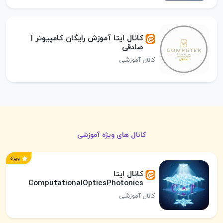
کانال ایتا آموزش رایگان کامپیوتر |
صادقی
کانال آموزشی
کانال های ویژه آموزشی
ویژه
کانال ایتا
ComputationalOpticsPhotonics
کانال آموزشی