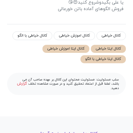
یا علی بگیدوشروع کنید😍😘
فروش الگوهای آماده باتن خورعالی
کانال خیاطی
کانال اموزش خیاطی
کانال خیاطی با الگو
کانال ایتا خیاطی
کانال ایتا اموزش خیاطی
کانال ایتا خیاطی با الگو
سلب مسئولیت: مسئولیت محتوای این کانال بر عهده صاحب آن می
گزارش
باشد، لطفا قبل از اعتماد تحقیق کنید و در صورت مشاهده تخلف
دهید.