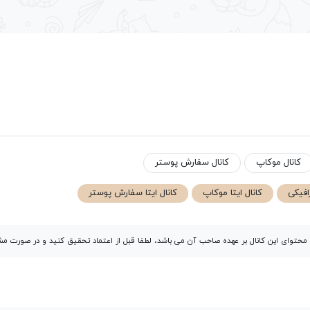
کانال موکاپ
کانال سفارش پوستر
افیکی
کانال ایتا موکاپ
کانال ایتا سفارش پوستر
توای این کانال بر عهده صاحب آن می باشد، لطفا قبل از اعتماد تحقیق کنید و در صورت 