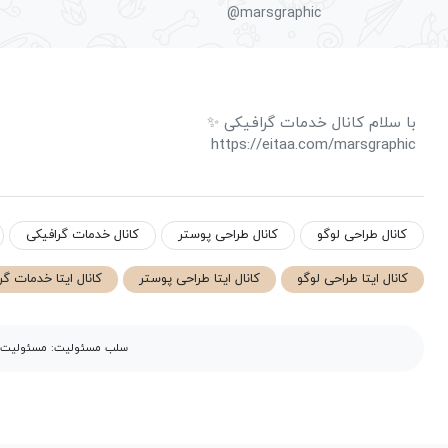
@marsgraphic
با سلام کانال خدمات گرافیکی ✨️
https://eitaa.com/marsgraphic
کانال طراحی لوگو
کانال طراحی پوستر
کانال خدمات گرافیکی
کانال ایتا طراحی لوگو
کانال ایتا طراحی پوستر
کانال ایتا خدمات گر
سلب مسئولیت: مسئولیت مح