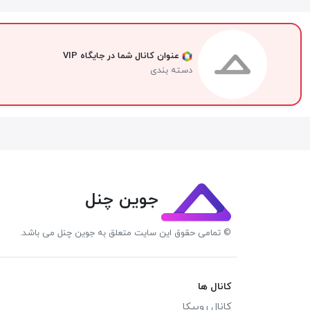
عنوان کانال شما در جایگاه VIP
دسته بندی
جوین چنل
© تمامی حقوق این سایت متعلق به جوین چنل می باشد.
کانال ها
کانال روبیکا