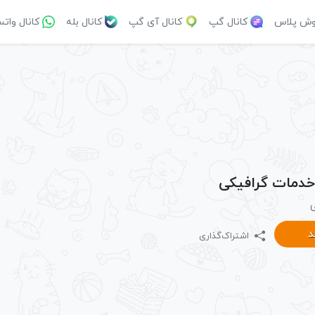
وش پلاس
کانال گپ
کانال آی گپ
کانال بله
کانال وات
 خدمات گرافیکی
ی
د
اشتراک‌گذاری