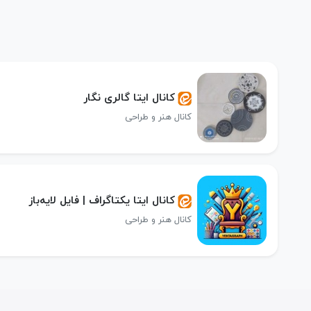
کانال ایتا گالری نگار
کانال هنر و طراحی
کانال ایتا یکتاگراف | فایل لایه‌باز
کانال هنر و طراحی