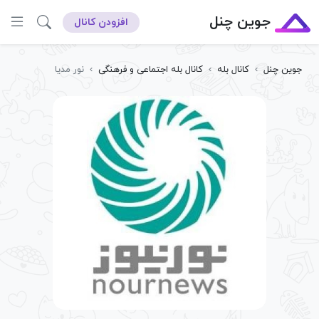
جوین چنل
افزودن کانال
جوین چنل
›
کانال بله
›
کانال بله اجتماعی و فرهنگی
›
نور مدیا