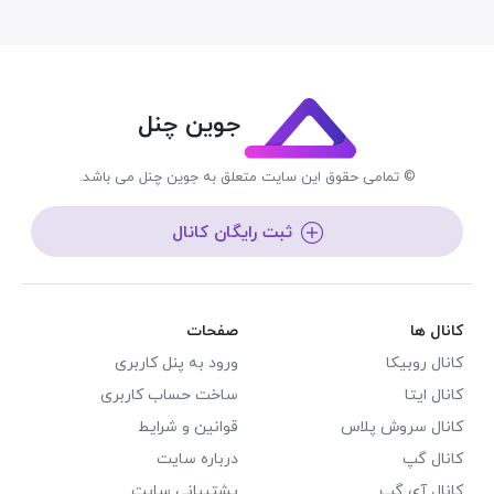
جوین چنل
© تمامی حقوق این سایت متعلق به جوین چنل می باشد.
ثبت رایگان کانال
کانال ها
صفحات
کانال روبیکا
ورود به پنل کاربری
کانال ایتا
ساخت حساب کاربری
کانال سروش پلاس
قوانین و شرایط
کانال گپ
درباره سایت
کانال آی گپ
پشتیبانی سایت