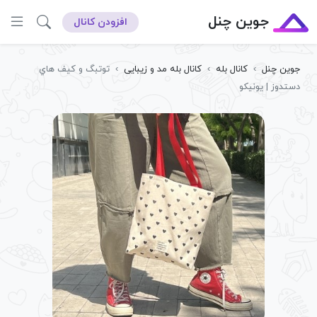
جوین چنل
افزودن کانال
جوین چنل
›
کانال بله
›
کانال بله مد و زیبایی
›
توتبگ و كيف هاي
دستدوز | يونيكو