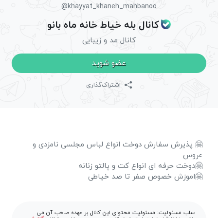
@khayyat_khaneh_mahbanoo
کانال بله خیاط خانه ماه بانو
کانال مد و زیبایی
عضو شوید
اشتراک‌گذاری
🤗 پذیرش سفارش دوخت انواع لباس مجلسی نامزدی و
عروس
🤗دوخت حرفه ای انواع کت و پالتو زنانه
🤗اموزش خصوص صفر تا صد خیاطی
سلب مسئولیت: مسئولیت محتوای این کانال بر عهده صاحب آن می