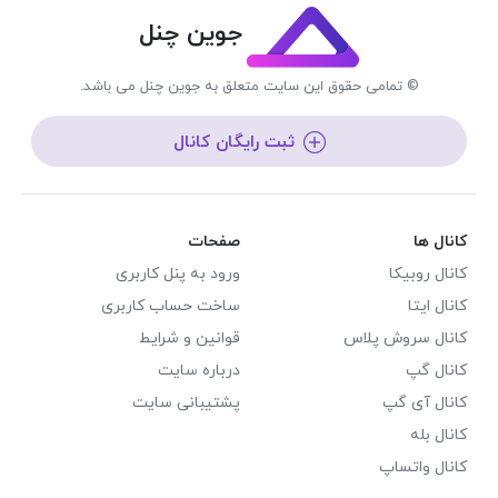
جوین چنل
© تمامی حقوق این سایت متعلق به جوین چنل می باشد.
ثبت رایگان کانال
کانال ها
صفحات
کانال روبیکا
ورود به پنل کاربری
کانال ایتا
ساخت حساب کاربری
کانال سروش پلاس
قوانین و شرایط
کانال گپ
درباره سایت
کانال آی گپ
پشتیبانی سایت
کانال بله
کانال واتساپ