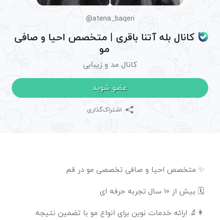
@atena_baqeri
کانال بله آتنا باقری | متخصص احیا و صافی
مو
کانال مد و زیبایی
عضو شوید
اشتراک‌گذاری
✨ متخصص احیا و صافی تخصصی مو در قم
🗓️ بیش از ۱۰ سال تجربه حرفه ای
👩‍🔬 ارائه خدمات نوین برای انواع مو با تضمین نتیجه