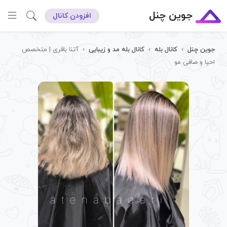
جوین چنل
افزودن کانال
جوین چنل
›
کانال بله
›
کانال بله مد و زیبایی
›
آتنا باقری | متخصص
احیا و صافی مو