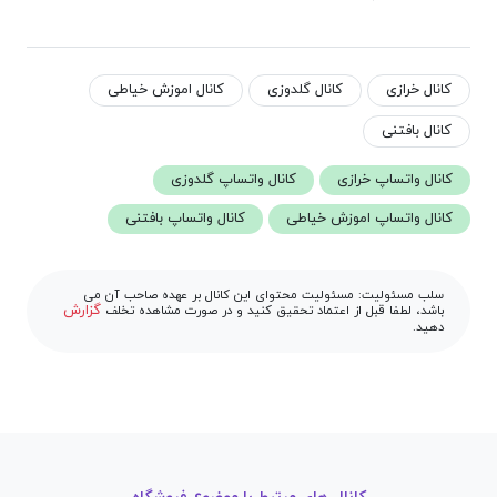
کانال خرازی
کانال گلدوزی
کانال اموزش خیاطی
کانال بافتنی
کانال واتساپ خرازی
کانال واتساپ گلدوزی
کانال واتساپ اموزش خیاطی
کانال واتساپ بافتنی
سلب مسئولیت: مسئولیت محتوای این کانال بر عهده صاحب آن می
گزارش
باشد، لطفا قبل از اعتماد تحقیق کنید و در صورت مشاهده تخلف
دهید.