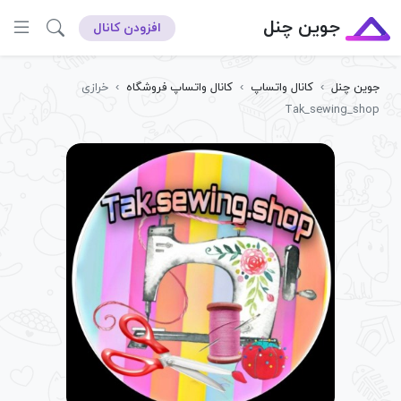
جوین چنل
افزودن کانال
جوین چنل
›
کانال واتساپ
›
کانال واتساپ فروشگاه
›
خرازی
Tak_sewing_shop