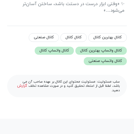
✨ «وقتی ابزار درست در دستت باشد، ساختن آسان‌تر
می‌شود…»
کانال بهترین کانال
کانال کانال
کانال صنعتی
کانال واتساپ بهترین کانال
کانال واتساپ کانال
کانال واتساپ صنعتی
سلب مسئولیت: مسئولیت محتوای این کانال بر عهده صاحب آن می
گزارش
باشد، لطفا قبل از اعتماد تحقیق کنید و در صورت مشاهده تخلف
دهید.