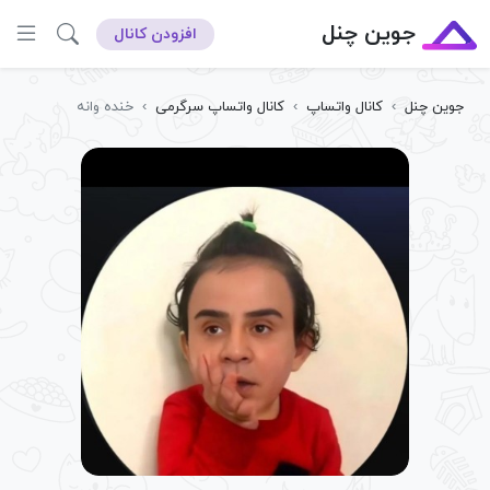
جوین چنل
افزودن کانال
جوین چنل
›
کانال واتساپ
›
کانال واتساپ سرگرمی
›
خنده وانه